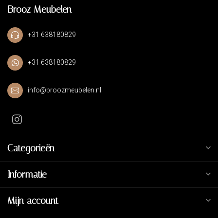
Brooz Meubelen
+31 638180829
+31 638180829
info@broozmeubelen.nl
Categorieën
Informatie
Mijn account