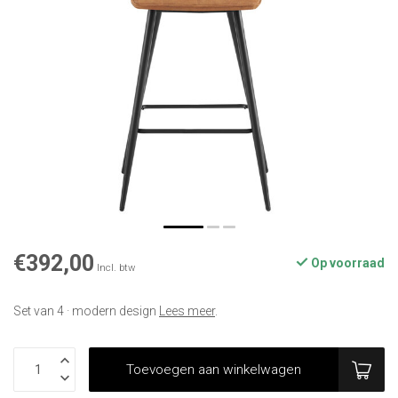
€392,00
Op voorraad
Incl. btw
Set van 4 · modern design
Lees meer
.
Toevoegen aan winkelwagen