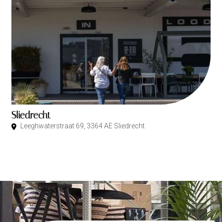
Sliedrecht
Leeghwaterstraat 69, 3364 AE Sliedrecht