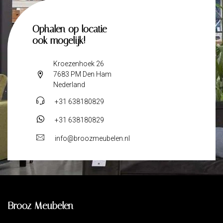
Ophalen op locatie
ook mogelijk!
Kroezenhoek 26
7683 PM Den Ham
Nederland
+31 638180829
+31 638180829
info@broozmeubelen.nl
Brooz Meubelen