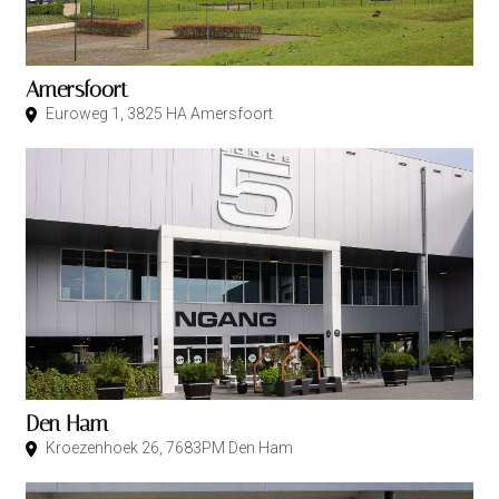
Amersfoort
Euroweg 1, 3825 HA Amersfoort
Den Ham
Kroezenhoek 26, 7683PM Den Ham