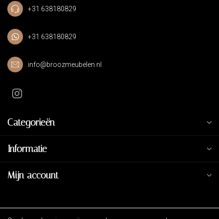
+31 638180829
+31 638180829
info@broozmeubelen.nl
Categorieën
Informatie
Mijn account