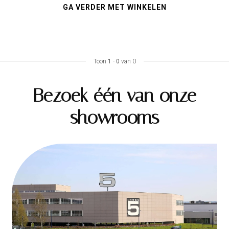
GA VERDER MET WINKELEN
Toon
1
-
0
van 0
Bezoek één van onze
showrooms