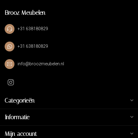
Brooz Meubelen
+31 638180829
+31 638180829
info@broozmeubelen.nl
Categorieën
Informatie
Mijn account