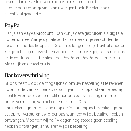
rekent af in de vertrouwde mobiel bankieren app of
internetbankieromgeving van uw eigen bank. Betalen zoals u
eigenlijk al gewend bent.
PayPal
Heb je een
PayPal-account
? Dan kun je deze gebruiken als digitale
portemonnee. Aan je digitale portemonnee kun je verschillende
betaalmethodes koppelen. Door in te loggen met je PayPal-account
kun je betalingen bevestigen zonder je financiële gegevens met ons
te delen. Jij regelt je betaling met PayPal en PayPal weer met ons.
Makkelijk en geheel gratis.
Bankoverschrijving
Bij ons heeft u ook de mogelijkheid om uw bestelling af te rekenen
doormiddel van een bankoverschrijving. Het openstaande bedrag
dient te worden overgemaakt naar ons bankrekening nummer,
onder vermelding van het ordernummer. Ons
bankrekeningnummer vind u op de factuur bij uw bevestigingsmail.
Let op; wij versturen uw order pas wanneer wij de betaling hebben
ontvangen. Mochten wij na 14 dagen nog steeds geen betaling
hebben ontvangen, annuleren wij de bestelling.