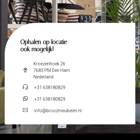
Ophalen op locatie
ook mogelijk!
Kroezenhoek 26
7683 PM Den Ham
Nederland
+31 638180829
+31 638180829
info@broozmeubelen.nl