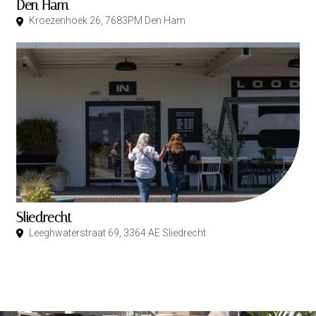
Den Ham
Kroezenhoek 26, 7683PM Den Ham
Sliedrecht
Leeghwaterstraat 69, 3364 AE Sliedrecht