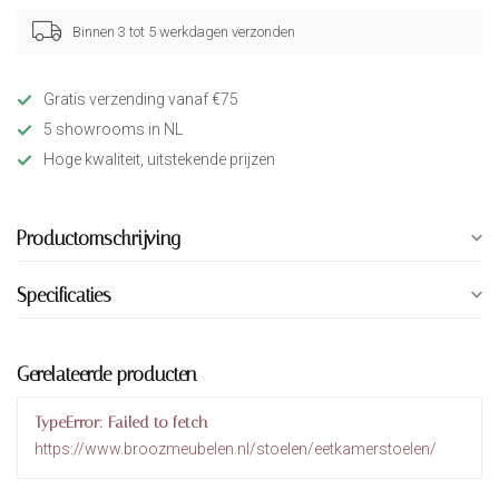
Binnen 3 tot 5 werkdagen verzonden
Gratis verzending vanaf €75
5 showrooms in NL
Hoge kwaliteit, uitstekende prijzen
Productomschrijving
Specificaties
Gerelateerde producten
TypeError: Failed to fetch
https://www.broozmeubelen.nl/stoelen/eetkamerstoelen/