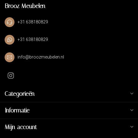
Brooz Meubelen
+31 638180829
+31 638180829
info@broozmeubelen.nl
Categorieën
Informatie
Mijn account