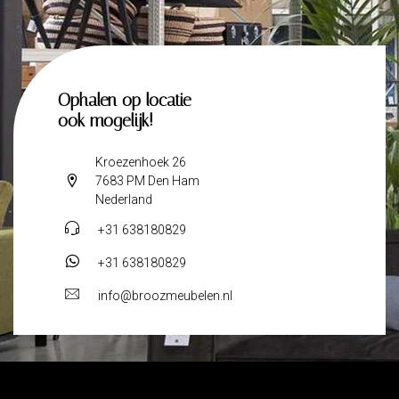
Ophalen op locatie
ook mogelijk!
Kroezenhoek 26
7683 PM Den Ham
Nederland
+31 638180829
+31 638180829
info@broozmeubelen.nl