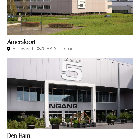
Amersfoort
Euroweg 1, 3825 HA Amersfoort
Den Ham