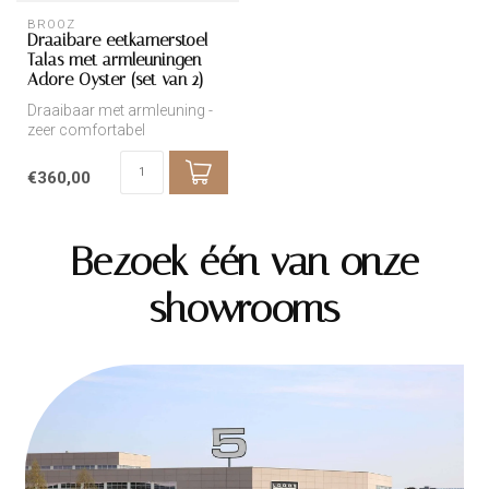
BROOZ
Draaibare eetkamerstoel
Talas met armleuningen –
Adore Oyster (set van 2)
Draaibaar met armleuning -
zeer comfortabel
€360,00
Bezoek één van onze
showrooms