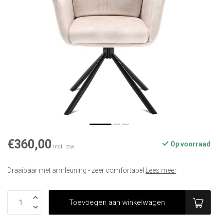
€360,00
Op voorraad
Incl. btw
Draaibaar met armleuning - zeer comfortabel
Lees meer
.
Toevoegen aan winkelwagen