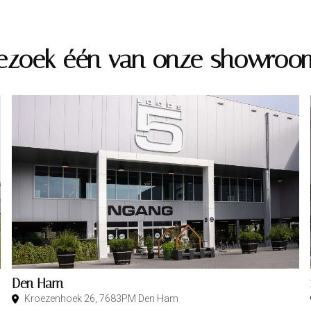
ezoek één van onze showroo
Den Ham
Kroezenhoek 26, 7683PM Den Ham