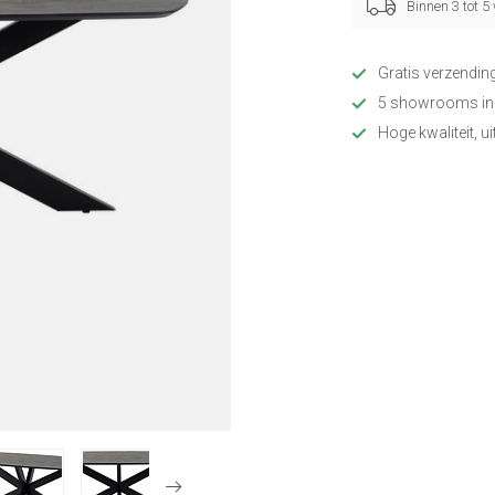
Binnen 3 tot 
Gratis verzendin
5 showrooms in
Hoge kwaliteit, u