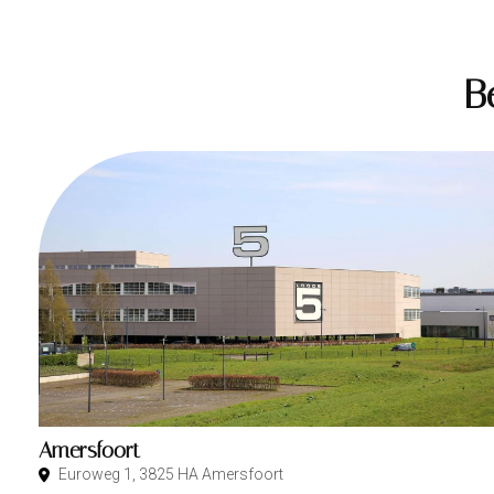
B
Amersfoort
Euroweg 1, 3825 HA Amersfoort