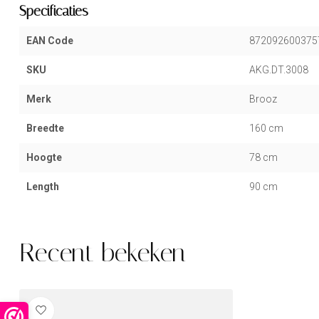
Specificaties
EAN Code
872092600375
SKU
AKG.DT.3008
Merk
Brooz
Breedte
160 cm
Hoogte
78 cm
Length
90 cm
Recent bekeken