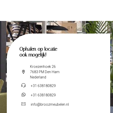
Ophalen op locatie
ook mogelijk!
Kroezenhoek 26
7683 PM Den Ham
Nederland
+31 638180829
+31 638180829
info@broozmeubelen.nl