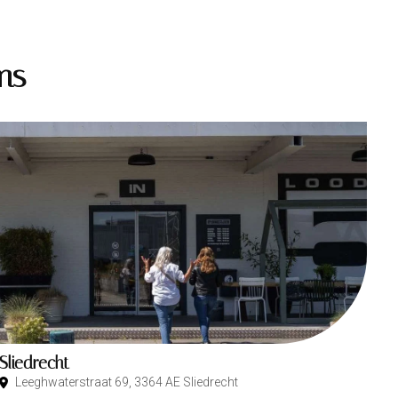
ms
Sliedrecht
Leeghwaterstraat 69, 3364 AE Sliedrecht