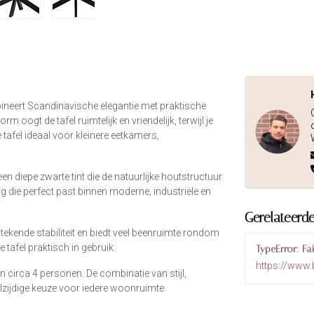
bineert Scandinavische elegantie met praktische
oogt de tafel ruimtelijk en vriendelijk, terwijl je
tafel ideaal voor kleinere eetkamers,
en diepe zwarte tint die de natuurlijke houtstructuur
ling die perfect past binnen moderne, industriële en
Gerelateerd
ekende stabiliteit en biedt veel beenruimte rondom
e tafel praktisch in gebruik.
TypeError: Fa
https://www.
 circa 4 personen. De combinatie van stijl,
zijdige keuze voor iedere woonruimte.