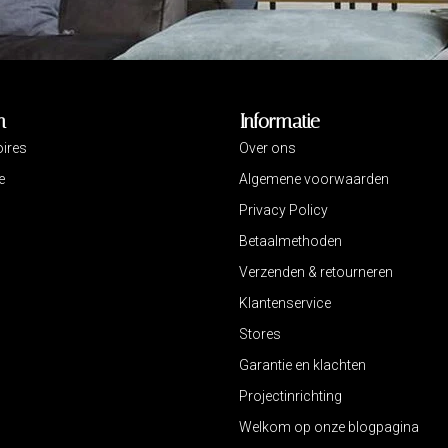
n
Informatie
ires
Over ons
e
Algemene voorwaarden
Privacy Policy
Betaalmethoden
Verzenden & retourneren
Klantenservice
Stores
Garantie en klachten
Projectinrichting
Welkom op onze blogpagina