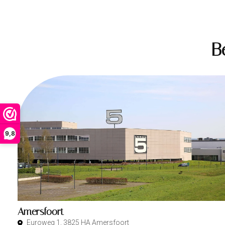
B
9,8
Amersfoort
Euroweg 1, 3825 HA Amersfoort