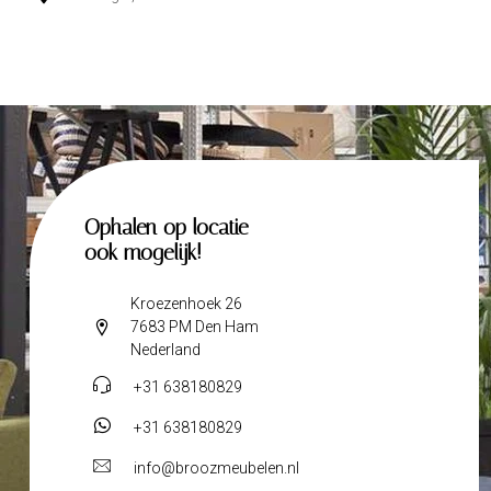
Ophalen op locatie
ook mogelijk!
Kroezenhoek 26
7683 PM Den Ham
Nederland
+31 638180829
+31 638180829
info@broozmeubelen.nl