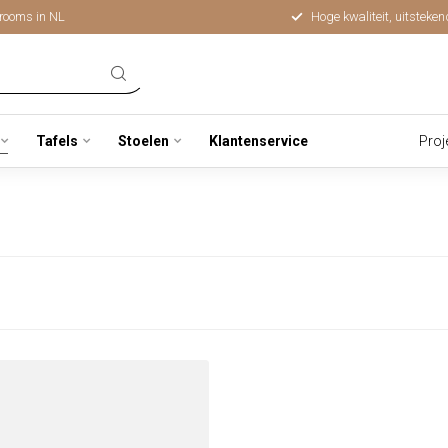
rooms in NL
Hoge kwaliteit, uitsteken
Tafels
Stoelen
Klantenservice
Proj