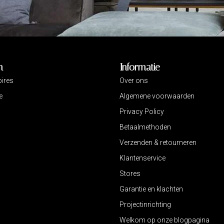
n
Informatie
ires
Over ons
e
Algemene voorwaarden
Privacy Policy
Betaalmethoden
Verzenden & retourneren
Klantenservice
Stores
Garantie en klachten
Projectinrichting
Welkom op onze blogpagina