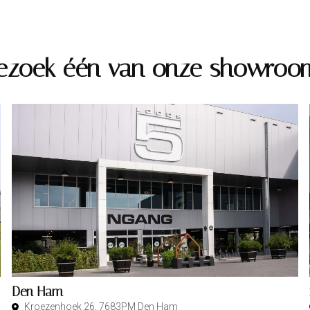
ezoek één van onze showroo
Den Ham
Kroezenhoek 26, 7683PM Den Ham