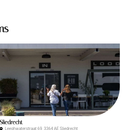
ms
Sliedrecht
Leeghwaterstraat 69, 3364 AE Sliedrecht