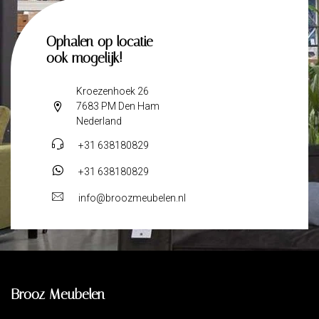
Ophalen op locatie
ook mogelijk!
Kroezenhoek 26
7683 PM Den Ham
Nederland
+31 638180829
+31 638180829
info@broozmeubelen.nl
Brooz Meubelen