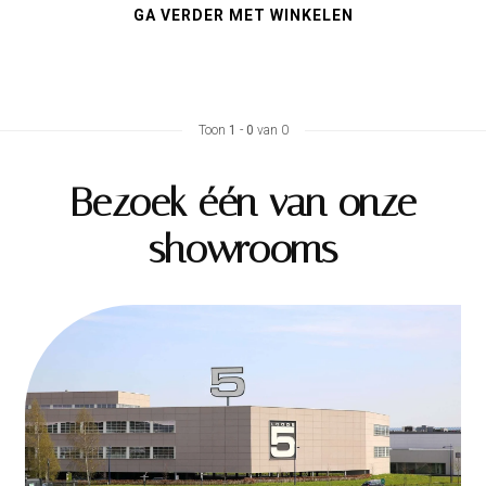
GA VERDER MET WINKELEN
Toon
1
-
0
van 0
Bezoek één van onze
showrooms