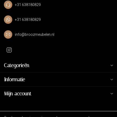
+31 638180829
+31 638180829
info@broozmeubelen.nl
Categorieën
Informatie
Mijn account