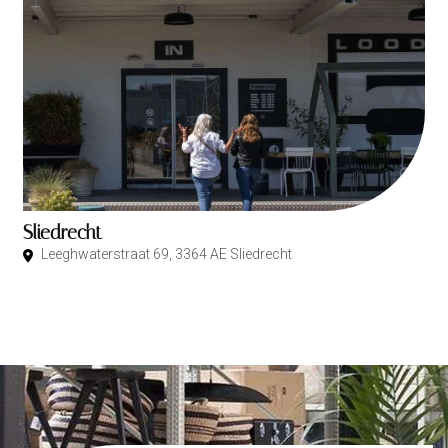
Sliedrecht
Leeghwaterstraat 69, 3364 AE Sliedrecht