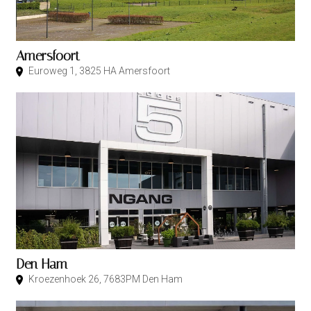
Amersfoort
Euroweg 1, 3825 HA Amersfoort
Den Ham
Kroezenhoek 26, 7683PM Den Ham