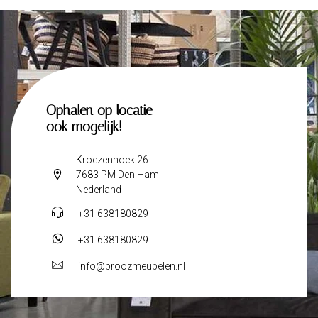
Ophalen op locatie
ook mogelijk!
Kroezenhoek 26
7683 PM Den Ham
Nederland
+31 638180829
+31 638180829
info@broozmeubelen.nl