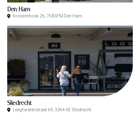
Den Ham
Kroezenhoek 26, 7683PM Den Ham
Sliedrecht
Leeghwaterstraat 69, 3364 AE Sliedrecht