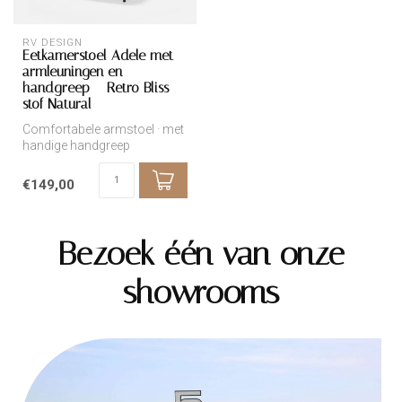
RV DESIGN
Eetkamerstoel Adele met
armleuningen en
handgreep – Retro Bliss
stof Natural
Comfortabele armstoel · met
handige handgreep
€149,00
Bezoek één van onze
showrooms