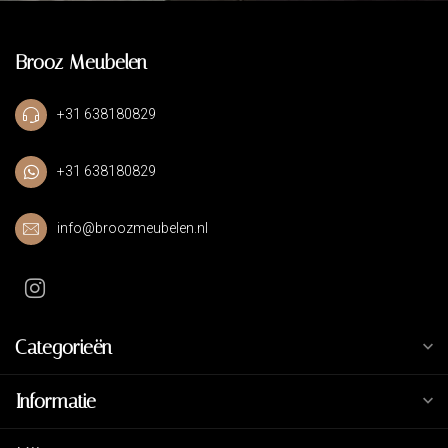
Brooz Meubelen
+31 638180829
+31 638180829
info@broozmeubelen.nl
Categorieën
Informatie