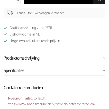
Binnen 3 tot 5 werkdagen verzonden
Gratis verzending vanaf €75
5 showrooms in NL
Hoge kwaliteit, uitstekende prijzen
Productomschrijving
Specificaties
Gerelateerde producten
TypeError: Failed to fetch
https://www.broozmeubelen.nl/stoelen/eetkamerstoelen/