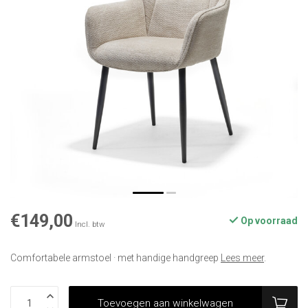
€149,00
Op voorraad
Incl. btw
Comfortabele armstoel · met handige handgreep
Lees meer
.
Toevoegen aan winkelwagen