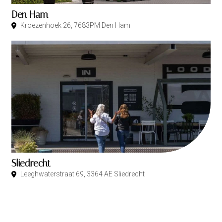
Den Ham
Kroezenhoek 26, 7683PM Den Ham
Sliedrecht
Leeghwaterstraat 69, 3364 AE Sliedrecht