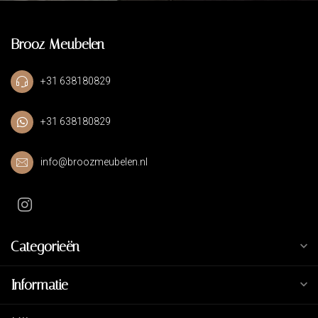
Brooz Meubelen
+31 638180829
+31 638180829
info@broozmeubelen.nl
Categorieën
Informatie