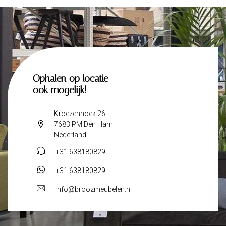
Ophalen op locatie
ook mogelijk!
Kroezenhoek 26
7683 PM Den Ham
Nederland
+31 638180829
+31 638180829
info@broozmeubelen.nl