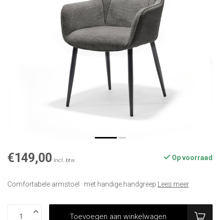
€149,00
Op voorraad
Incl. btw
Comfortabele armstoel · met handige handgreep
Lees meer
.
Toevoegen aan winkelwagen