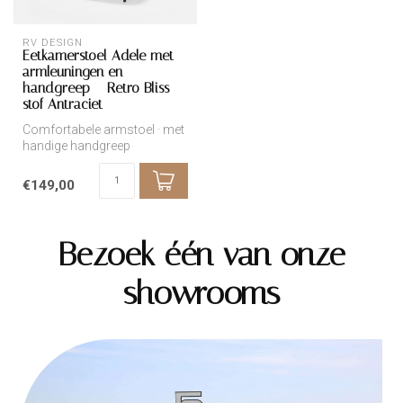
RV DESIGN
Eetkamerstoel Adele met
armleuningen en
handgreep – Retro Bliss
stof Antraciet
Comfortabele armstoel · met
handige handgreep
€149,00
Bezoek één van onze
showrooms