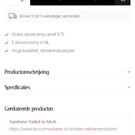
Binnen 3 tot 5 werkdagen verzonden
Gratis verzending vanaf €75
5 showrooms in NL
Hoge kwaliteit, uitstekende prijzen
Productomschrijving
Specificaties
Gerelateerde producten
TypeError: Failed to fetch
https://www.broozmeubelen.nl/stoelen/eetkamerstoelen/