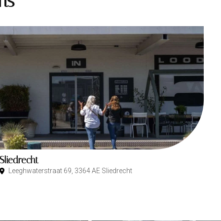
ms
Sliedrecht
Leeghwaterstraat 69, 3364 AE Sliedrecht