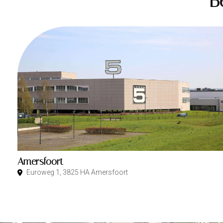
B
Amersfoort
Euroweg 1, 3825 HA Amersfoort