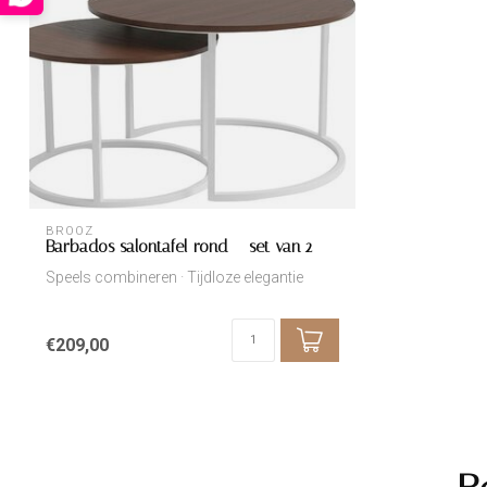
BROOZ
Barbados salontafel rond – set van 2
Speels combineren · Tijdloze elegantie
€209,00