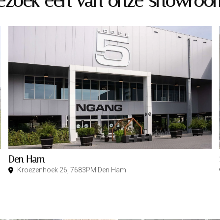
ezoek één van onze showroo
Den Ham
Kroezenhoek 26, 7683PM Den Ham