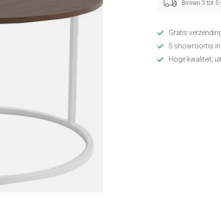
Binnen 3 tot 
Gratis verzendin
5 showrooms in
Hoge kwaliteit, u