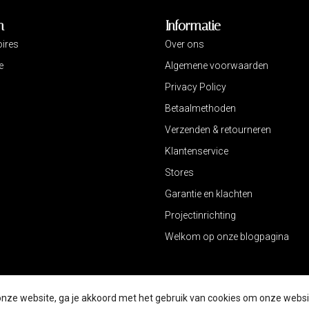
n
Informatie
ires
Over ons
e
Algemene voorwaarden
Privacy Policy
Betaalmethoden
Verzenden & retourneren
Klantenservice
Stores
Garantie en klachten
Projectinrichting
Welkom op onze blogpagina
onze website, ga je akkoord met het gebruik van cookies om onze websi