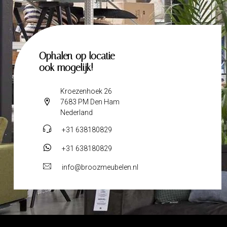
Ophalen op locatie
ook mogelijk!
Kroezenhoek 26
7683 PM Den Ham
Nederland
+31 638180829
+31 638180829
info@broozmeubelen.nl