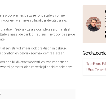
iedere woonkamer. De twee ronde tafels vormen
voor een warme en uitnodigende uitstraling.
 plaatsen. Gebruik ze als complete salontafelset
ettafels naast de bank of fauteuil. Hierdoor pas je de
mte.
alleen stijlvol, maar ook praktisch in gebruik.
Gerelateerd
ar comfort en gebruiksgemak centraal staan.
loos aan bij diverse woonstijlen, van modern en
TypeError: Fa
gwaardige materialen en veelzijdigheid maakt deze
https://www.
7