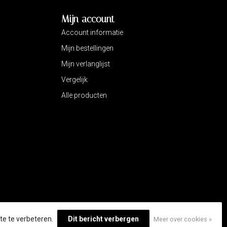
Mijn account
Account informatie
Mijn bestellingen
Mijn verlanglijst
Vergelijk
Alle producten
te te verbeteren.
Dit bericht verbergen
Meer over cookies »