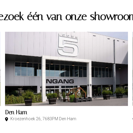
ezoek één van onze showroo
Den Ham
Kroezenhoek 26, 7683PM Den Ham