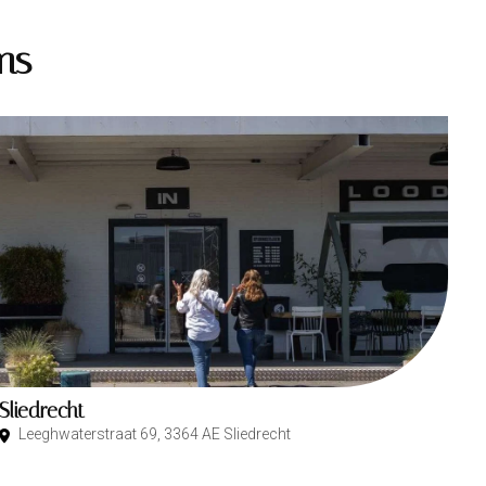
ms
Sliedrecht
Leeghwaterstraat 69, 3364 AE Sliedrecht