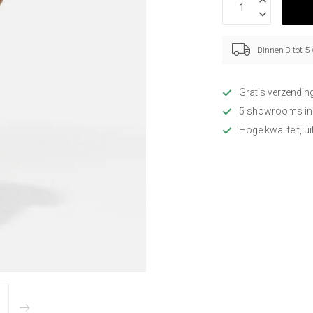
Binnen 3 tot 
Gratis verzendin
5 showrooms in
Hoge kwaliteit, u