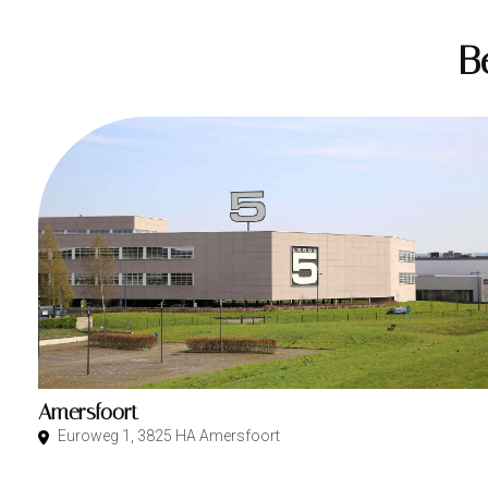
B
Amersfoort
Euroweg 1, 3825 HA Amersfoort