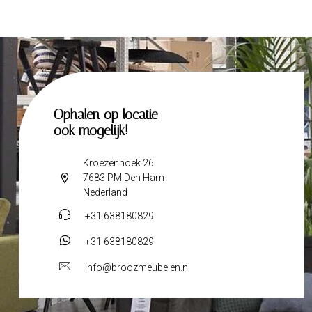
Ophalen op locatie
ook mogelijk!
Kroezenhoek 26
7683 PM Den Ham
Nederland
+31 638180829
+31 638180829
info@broozmeubelen.nl