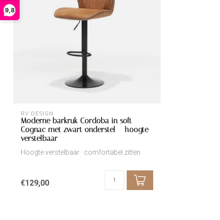
9,8
RV DESIGN
Moderne barkruk Cordoba in soft
Cognac met zwart onderstel – hoogte
verstelbaar
Hoogte verstelbaar · comfortabel zitten
€129,00