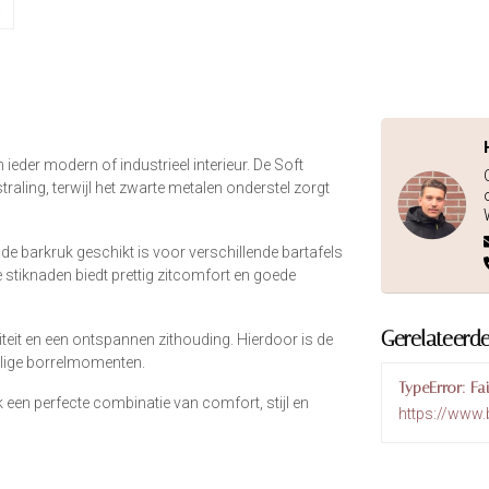
ieder modern of industrieel interieur. De Soft
raling, terwijl het zwarte metalen onderstel zorgt
de barkruk geschikt is voor verschillende bartafels
stiknaden biedt prettig zitcomfort en goede
Gerelateerd
iteit en een ontspannen zithouding. Hierdoor is de
ellige borrelmomenten.
TypeError: Fa
k een perfecte combinatie van comfort, stijl en
https://www.