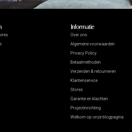
n
Informatie
ires
Over ons
e
Algemene voorwaarden
Privacy Policy
Betaalmethoden
Verzenden & retourneren
Klantenservice
Stores
Garantie en klachten
Projectinrichting
Welkom op onze blogpagina