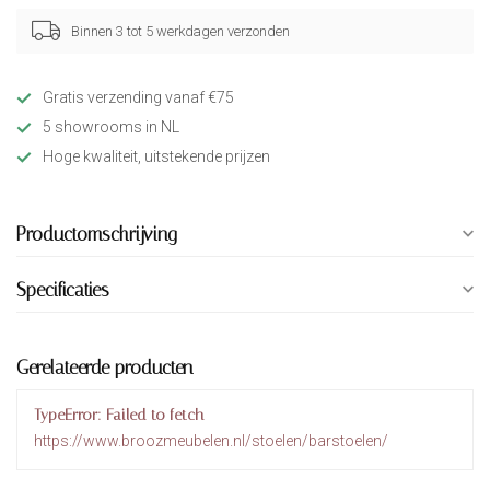
Binnen 3 tot 5 werkdagen verzonden
Gratis verzending vanaf €75
5 showrooms in NL
Hoge kwaliteit, uitstekende prijzen
Productomschrijving
Specificaties
Gerelateerde producten
TypeError: Failed to fetch
https://www.broozmeubelen.nl/stoelen/barstoelen/