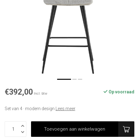
€392,00
Op voorraad
Incl. btw
Set van 4 · modern design
Lees meer
.
Toevoegen aan winkelwagen