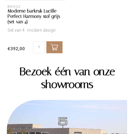
BROOZ
Moderne barkruk Lucille –
Perfect Harmony stof grijs
(set van 4)
Set van 4 · modern design
€392,00
Bezoek één van onze
showrooms