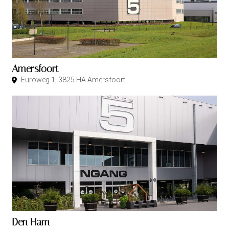
Amersfoort
Euroweg 1, 3825 HA Amersfoort
Den Ham