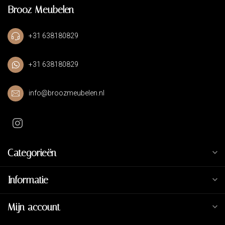
Brooz Meubelen
+31 638180829
+31 638180829
info@broozmeubelen.nl
Categorieën
Informatie
Mijn account