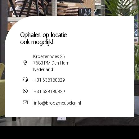
Ophalen op locatie
ook mogelijk!
Kroezenhoek 26
7683 PM Den Ham
Nederland
+31 638180829
+31 638180829
info@broozmeubelen.nl