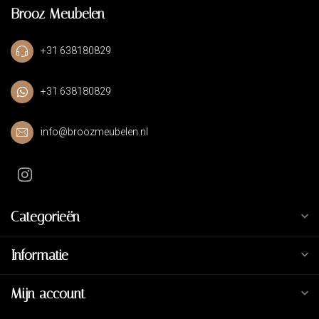
Brooz Meubelen
+31 638180829
+31 638180829
info@broozmeubelen.nl
Categorieën
Informatie
Mijn account