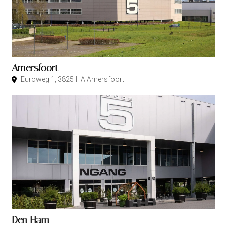
Amersfoort
Euroweg 1, 3825 HA Amersfoort
Den Ham