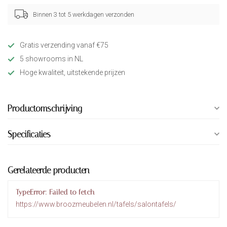
Binnen 3 tot 5 werkdagen verzonden
Gratis verzending vanaf €75
5 showrooms in NL
Hoge kwaliteit, uitstekende prijzen
Productomschrijving
Specificaties
Gerelateerde producten
TypeError: Failed to fetch
https://www.broozmeubelen.nl/tafels/salontafels/