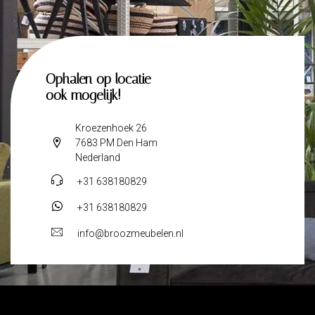
Ophalen op locatie
ook mogelijk!
Kroezenhoek 26
7683 PM Den Ham
Nederland
+31 638180829
+31 638180829
info@broozmeubelen.nl