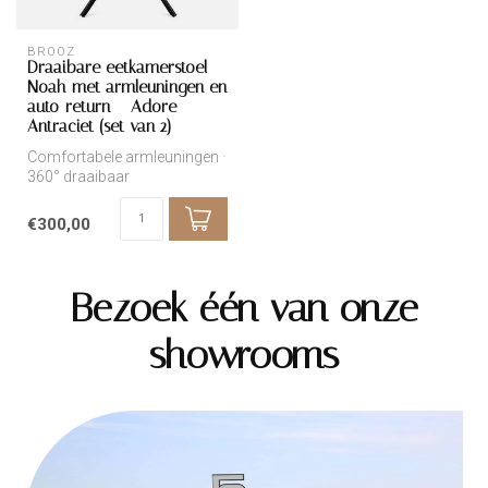
BROOZ
Draaibare eetkamerstoel
Noah met armleuningen en
auto-return – Adore
Antraciet (set van 2)
Comfortabele armleuningen ·
360° draaibaar
€300,00
Bezoek één van onze
showrooms