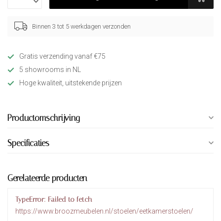
Binnen 3 tot 5 werkdagen verzonden
Gratis verzending vanaf €75
5 showrooms in NL
Hoge kwaliteit, uitstekende prijzen
Productomschrijving
Specificaties
Gerelateerde producten
TypeError: Failed to fetch
https://www.broozmeubelen.nl/stoelen/eetkamerstoelen/