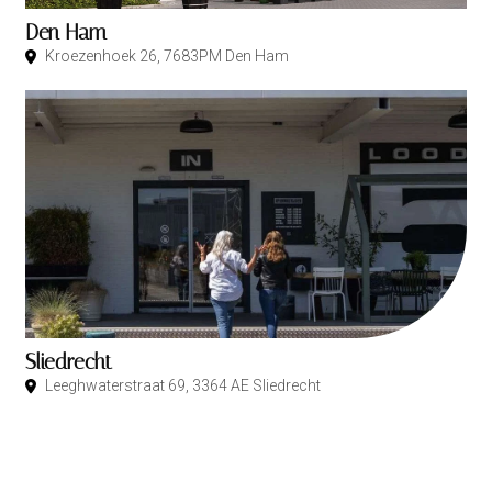
Den Ham
Kroezenhoek 26, 7683PM Den Ham
Sliedrecht
Leeghwaterstraat 69, 3364 AE Sliedrecht