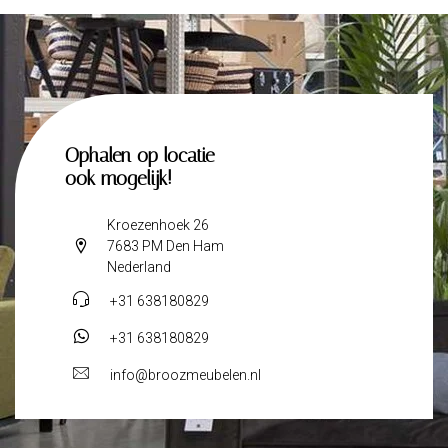
Ophalen op locatie
ook mogelijk!
Kroezenhoek 26
7683 PM Den Ham
Nederland
+31 638180829
+31 638180829
info@broozmeubelen.nl