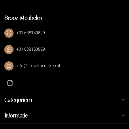
Brooz Meubelen
+31 638180829
+31 638180829
info@broozmeubelen.nl
Categorieën
Informatie