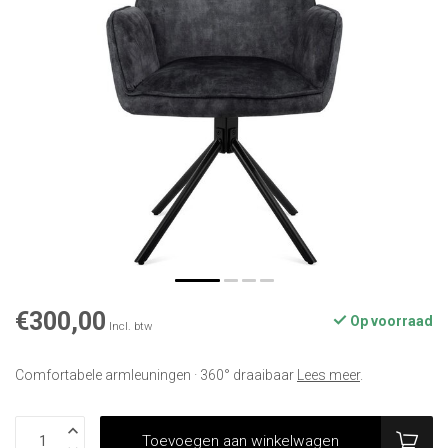
€300,00
Op voorraad
Incl. btw
Comfortabele armleuningen · 360° draaibaar
Lees meer
.
Toevoegen aan winkelwagen