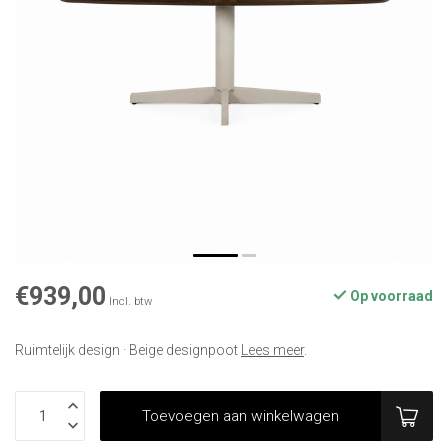
€939,00
Op voorraad
Incl. btw
Ruimtelijk design · Beige designpoot
Lees meer
.
Toevoegen aan winkelwagen