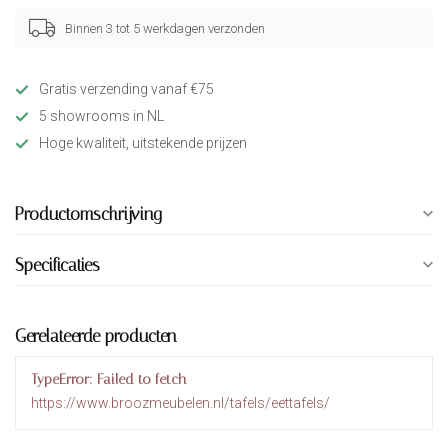
Binnen 3 tot 5 werkdagen verzonden
Gratis verzending vanaf €75
5 showrooms in NL
Hoge kwaliteit, uitstekende prijzen
Productomschrijving
Specificaties
Gerelateerde producten
TypeError: Failed to fetch
https://www.broozmeubelen.nl/tafels/eettafels/