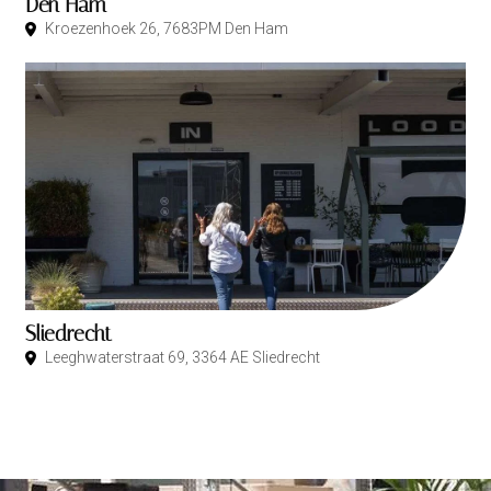
Den Ham
Kroezenhoek 26, 7683PM Den Ham
Sliedrecht
Leeghwaterstraat 69, 3364 AE Sliedrecht