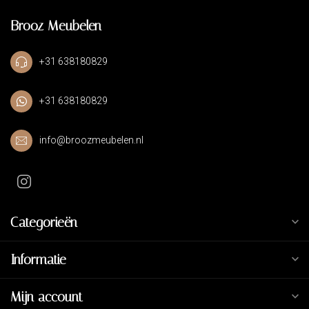
Brooz Meubelen
+31 638180829
+31 638180829
info@broozmeubelen.nl
Categorieën
Informatie
Mijn account