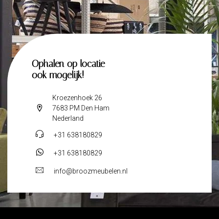
Ophalen op locatie
ook mogelijk!
Kroezenhoek 26
7683 PM Den Ham
Nederland
+31 638180829
+31 638180829
info@broozmeubelen.nl