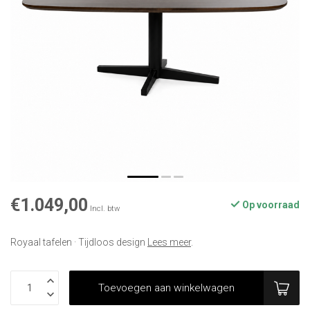
€1.049,00
Op voorraad
Incl. btw
Royaal tafelen · Tijdloos design
Lees meer
.
Toevoegen aan winkelwagen