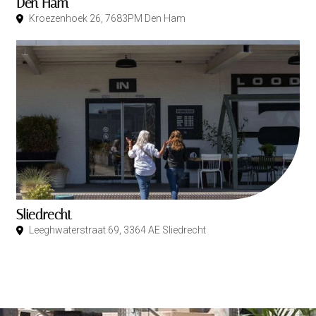
Den Ham
Kroezenhoek 26, 7683PM Den Ham
Sliedrecht
Leeghwaterstraat 69, 3364 AE Sliedrecht