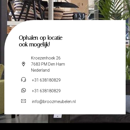
Ophalen op locatie
ook mogelijk!
Kroezenhoek 26
7683 PM Den Ham
Nederland
+31 638180829
+31 638180829
info@broozmeubelen.nl