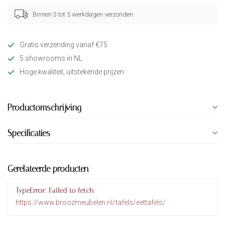
Binnen 3 tot 5 werkdagen verzonden
Gratis verzending vanaf €75
5 showrooms in NL
Hoge kwaliteit, uitstekende prijzen
Productomschrijving
Specificaties
Gerelateerde producten
TypeError: Failed to fetch
https://www.broozmeubelen.nl/tafels/eettafels/