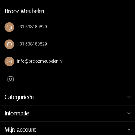
Brooz Meubelen
+31 638180829
+31 638180829
info@broozmeubelen.nl
Categorieën
Informatie
Mijn account