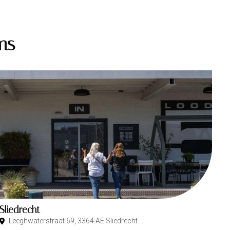
ms
Sliedrecht
Leeghwaterstraat 69, 3364 AE Sliedrecht