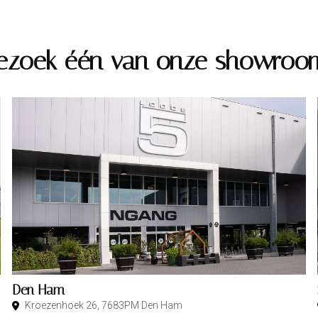
ezoek één van onze showroo
Den Ham
Kroezenhoek 26, 7683PM Den Ham