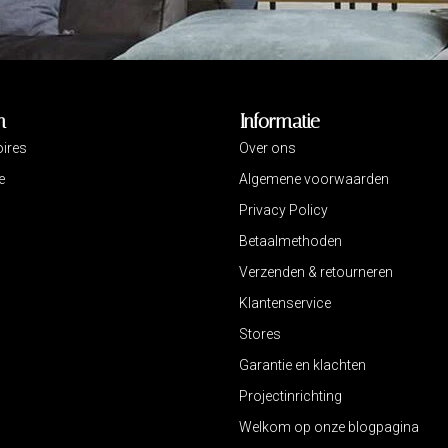
n
Informatie
ires
Over ons
e
Algemene voorwaarden
Privacy Policy
Betaalmethoden
Verzenden & retourneren
Klantenservice
Stores
Garantie en klachten
Projectinrichting
Welkom op onze blogpagina