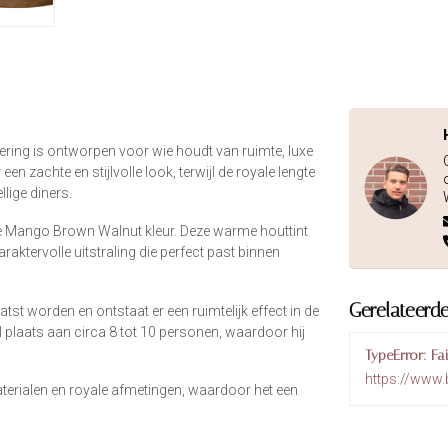
ring is ontworpen voor wie houdt van ruimte, luxe
en zachte en stijlvolle look, terwijl de royale lengte
lige diners.
epe Mango Brown Walnut kleur. Deze warme houttint
araktervolle uitstraling die perfect past binnen
Gerelateerd
tst worden en ontstaat er een ruimtelijk effect in de
 plaats aan circa 8 tot 10 personen, waardoor hij
TypeError: Fa
https://www.
terialen en royale afmetingen, waardoor het een