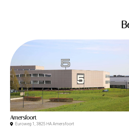
B
Amersfoort
Euroweg 1, 3825 HA Amersfoort