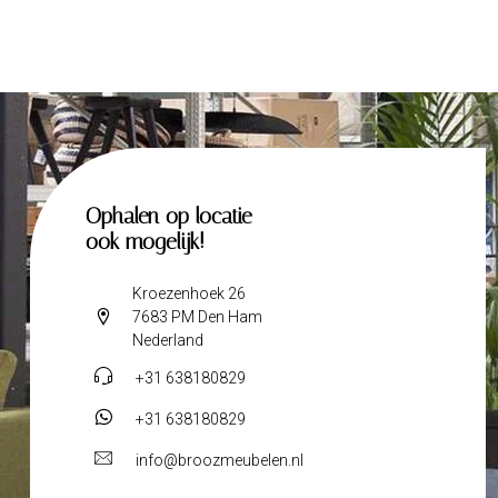
Ophalen op locatie
ook mogelijk!
Kroezenhoek 26
7683 PM Den Ham
Nederland
+31 638180829
+31 638180829
info@broozmeubelen.nl