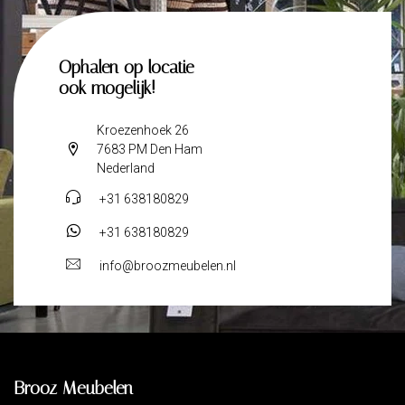
Ophalen op locatie
ook mogelijk!
Kroezenhoek 26
7683 PM Den Ham
Nederland
+31 638180829
+31 638180829
info@broozmeubelen.nl
Brooz Meubelen