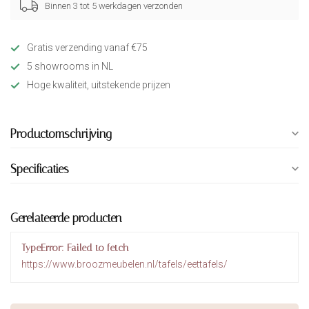
Binnen 3 tot 5 werkdagen verzonden
Gratis verzending vanaf €75
5 showrooms in NL
Hoge kwaliteit, uitstekende prijzen
Productomschrijving
Specificaties
Gerelateerde producten
TypeError: Failed to fetch
https://www.broozmeubelen.nl/tafels/eettafels/