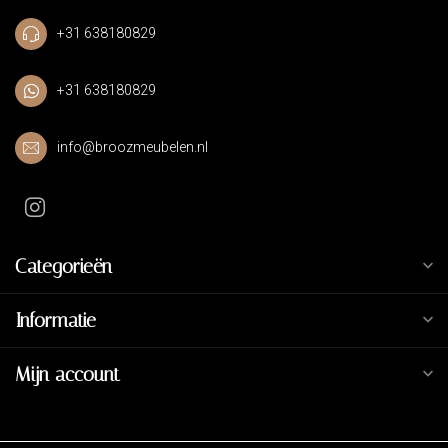
+31 638180829
+31 638180829
info@broozmeubelen.nl
Categorieën
Informatie
Mijn account