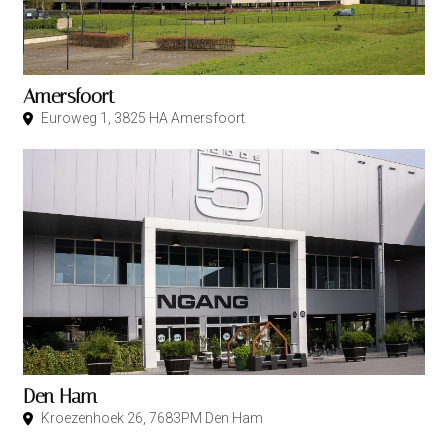
Amersfoort
Euroweg 1, 3825 HA Amersfoort
Den Ham
Kroezenhoek 26, 7683PM Den Ham