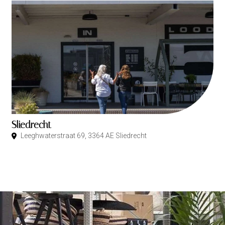
Sliedrecht
Leeghwaterstraat 69, 3364 AE Sliedrecht