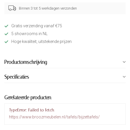
Binnen 3 tot 5 werkdagen verzonden
Gratis verzending vanaf €75
5 showrooms in NL
Hoge kwaliteit, uitstekende prijzen
Productomschrijving
Specificaties
Gerelateerde producten
TypeError: Failed to fetch
https://www.broozmeubelen.nl/tafels/bijzettafels/