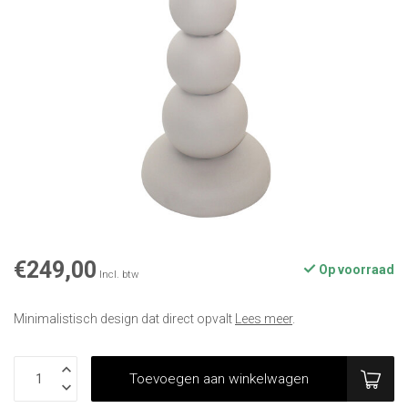
€249,00
Op voorraad
Incl. btw
Minimalistisch design dat direct opvalt
Lees meer
.
Toevoegen aan winkelwagen