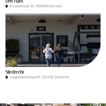
Den Ham
Kroezenhoek 26, 7683PM Den Ham
Sliedrecht
Leeghwaterstraat 69, 3364 AE Sliedrecht