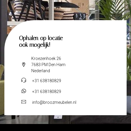
Ophalen op locatie
ook mogelijk!
Kroezenhoek 26
7683 PM Den Ham
Nederland
+31 638180829
+31 638180829
info@broozmeubelen.nl