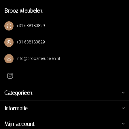
Brooz Meubelen
+31 638180829
+31 638180829
info@broozmeubelen.nl
Categorieën
Informatie
Mijn account