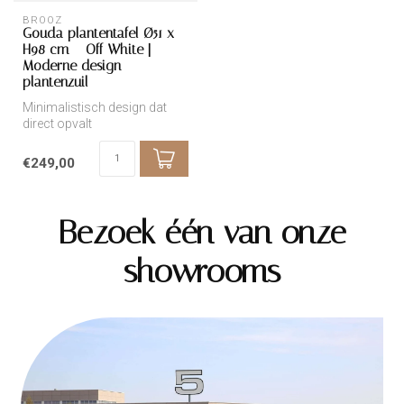
BROOZ
Gouda plantentafel Ø51 x
H98 cm – Off-White |
Moderne design
plantenzuil
Minimalistisch design dat
direct opvalt
€249,00
Bezoek één van onze
showrooms