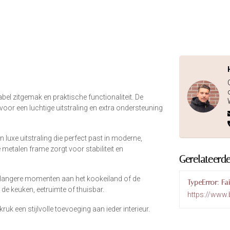
l zitgemak en praktische functionaliteit. De
oor een luchtige uitstraling en extra ondersteuning
luxe uitstraling die perfect past in moderne,
 metalen frame zorgt voor stabiliteit en
Gerelateerd
ns langere momenten aan het kookeiland of de
TypeError: Fa
 de keuken, eetruimte of thuisbar.
https://www.
k een stijlvolle toevoeging aan ieder interieur.