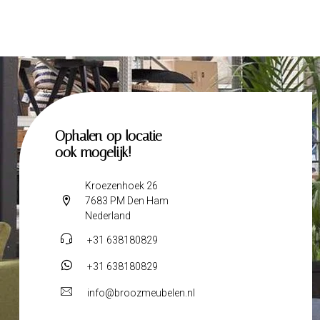
Ophalen op locatie
ook mogelijk!
Kroezenhoek 26
7683 PM Den Ham
Nederland
+31 638180829
+31 638180829
info@broozmeubelen.nl