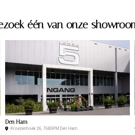
ezoek één van onze showroo
Den Ham
Kroezenhoek 26, 7683PM Den Ham