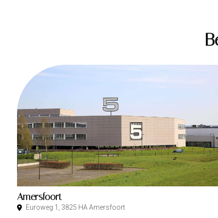
B
Amersfoort
Euroweg 1, 3825 HA Amersfoort