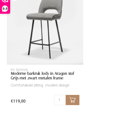
9,8
RV DESIGN
Moderne barkruk Jody in Aragon stof
Grijs met zwart metalen frame
Comfortabele zitting · modern design
€119,00