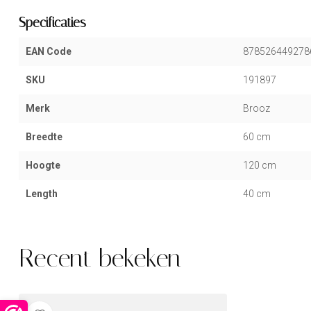
Specificaties
EAN Code
878526449278
SKU
191897
Merk
Brooz
Breedte
60 cm
Hoogte
120 cm
Length
40 cm
Recent bekeken