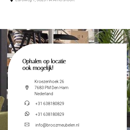
Ophalen op locatie
ook mogelijk!
Kroezenhoek 26
7683 PM Den Ham
Nederland
+31 638180829
+31 638180829
info@broozmeubelen.nl