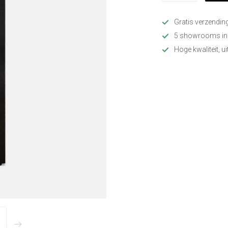
Gratis verzendin
5 showrooms in
Hoge kwaliteit, u