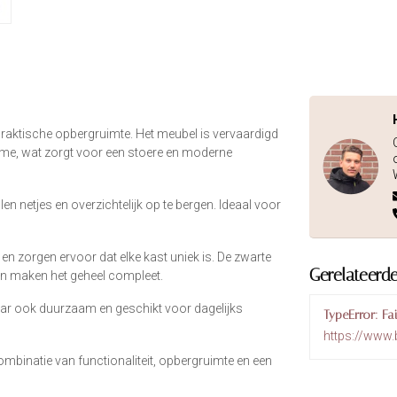
praktische opbergruimte. Het meubel is vervaardigd
me, wat zorgt voor een stoere en moderne
en netjes en overzichtelijk op te bergen. Ideaal voor
 zorgen ervoor dat elke kast uniek is. De zwarte
Gerelateerd
en maken het geheel compleet.
 maar ook duurzaam en geschikt voor dagelijks
TypeError: Fa
https://www.
combinatie van functionaliteit, opbergruimte en een