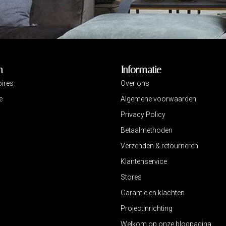
n
Informatie
ires
Over ons
e
Algemene voorwaarden
Privacy Policy
Betaalmethoden
Verzenden & retourneren
Klantenservice
Stores
Garantie en klachten
Projectinrichting
Welkom op onze blogpagina