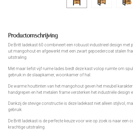
Productomschrijving
De Britt ladekast 60 combineert een robuust industrieel design met 
uit mangohout en afgewerkt met een zwart gepoedercoat stalen fra
uitstraling.
Met maar liefst vijf ruime lades biedt deze kast volop ruimte om spull
gebruik in de slaapkamer, woonkamer of hal.
De warme houttinten van het mangohout geven het meubel karakter en
handgrepen en het metalen frame versterken het industriële design 
Dankzij de stevige constructie is deze ladekast niet alleen stijlvol,
gebruik.
De Britt ladekast is de perfecte keuze voor wie op zoek is naar een 
krachtige uitstraling.