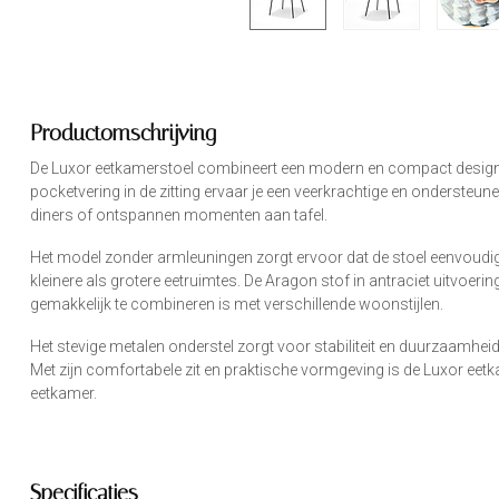
Productomschrijving
De Luxor eetkamerstoel combineert een modern en compact design m
pocketvering in de zitting ervaar je een veerkrachtige en ondersteun
diners of ontspannen momenten aan tafel.
Het model zonder armleuningen zorgt ervoor dat de stoel eenvoudig 
kleinere als grotere eetruimtes. De Aragon stof in antraciet uitvoering 
gemakkelijk te combineren is met verschillende woonstijlen.
Het stevige metalen onderstel zorgt voor stabiliteit en duurzaamheid
Met zijn comfortabele zit en praktische vormgeving is de Luxor eetk
eetkamer.
Specificaties