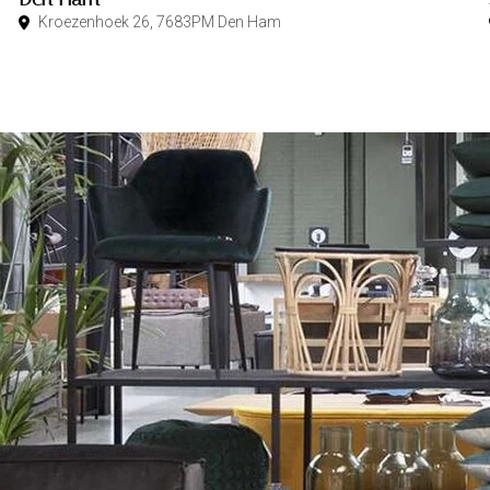
Kroezenhoek 26, 7683PM Den Ham