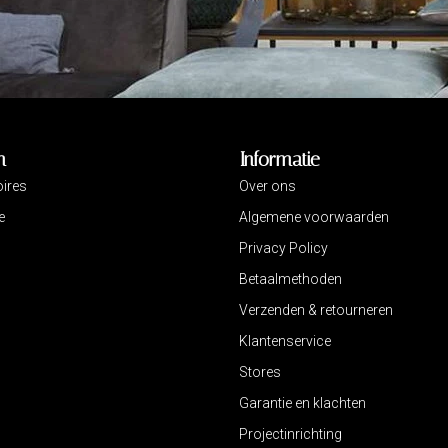
n
Informatie
ires
Over ons
e
Algemene voorwaarden
Privacy Policy
Betaalmethoden
Verzenden & retourneren
Klantenservice
Stores
Garantie en klachten
Projectinrichting