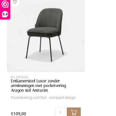
9,8
RV DESIGN
Eetkamerstoel Luxor zonder
armleuningen met pocketvering –
Aragon stof Antraciet
Pocketvering comfort · compact design
€109,00