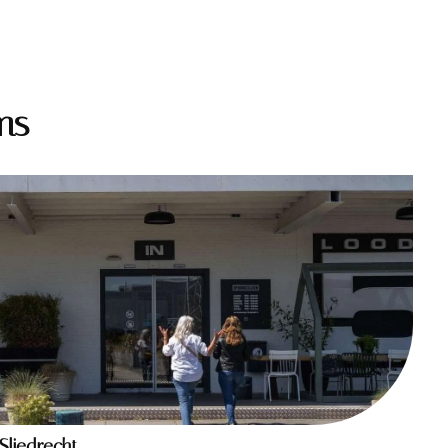
ms
Sliedrecht