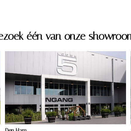
ezoek één van onze showroo
Den Ham