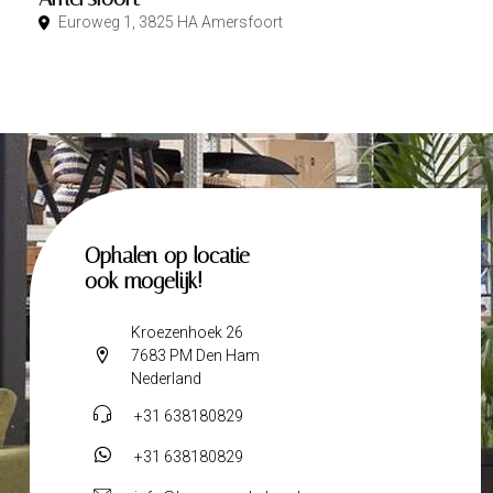
Euroweg 1, 3825 HA Amersfoort
Ophalen op locatie
ook mogelijk!
Kroezenhoek 26
7683 PM Den Ham
Nederland
+31 638180829
+31 638180829