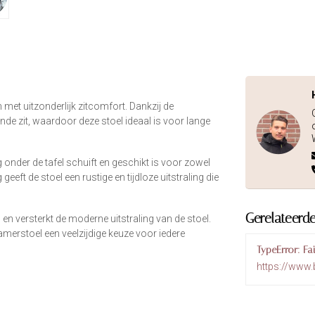
et uitzonderlijk zitcomfort. Dankzij de
ende zit, waardoor deze stoel ideaal is voor lange
onder de tafel schuift en geschikt is voor zowel
geeft de stoel een rustige en tijdloze uitstraling die
Gerelateerd
 en versterkt de moderne uitstraling van de stoel.
amerstoel een veelzijdige keuze voor iedere
TypeError: Fa
https://www.