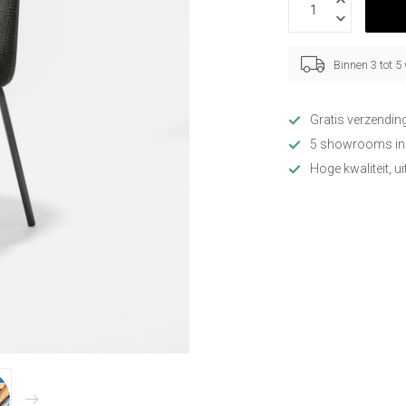
Binnen 3 tot 
Gratis verzendin
5 showrooms in
Hoge kwaliteit, u