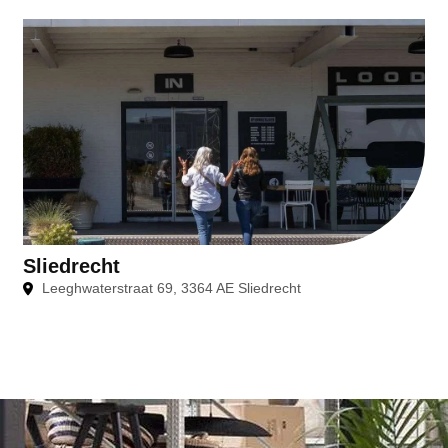
Sliedrecht
Leeghwaterstraat 69, 3364 AE Sliedrecht