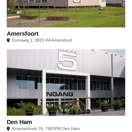
Amersfoort
Euroweg 1, 3825 HA Amersfoort
Den Ham
Kroezenhoek 26, 7683PM Den Ham