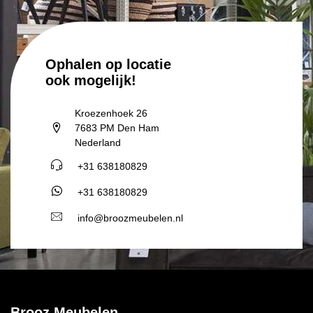
Ophalen op locatie
ook mogelijk!
Kroezenhoek 26
7683 PM Den Ham
Nederland
+31 638180829
+31 638180829
info@broozmeubelen.nl
Brooz Meubelen