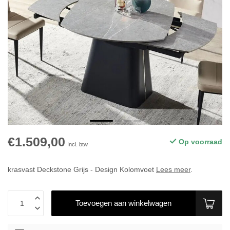
€1.509,00
Op voorraad
Incl. btw
krasvast Deckstone Grijs - Design Kolomvoet
Lees meer
.
Toevoegen aan winkelwagen