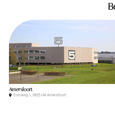
B
Amersfoort
Euroweg 1, 3825 HA Amersfoort