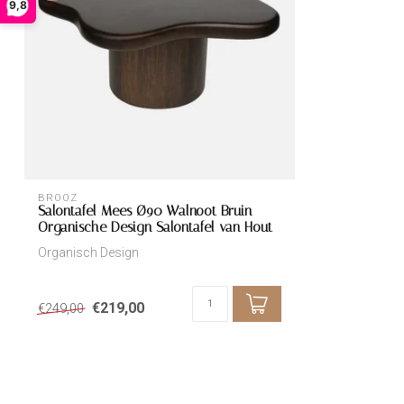
9,8
BROOZ
Salontafel Mees Ø90 Walnoot Bruin –
Organische Design Salontafel van Hout
Organisch Design
€219,00
€249,00