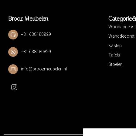
Brooz Meubelen
Categorieë
Woonaccesso
+31 638180829
Wanddecorati
Kasten
+31 638180829
Tafels
Stoelen
info@broozmeubelen.nl