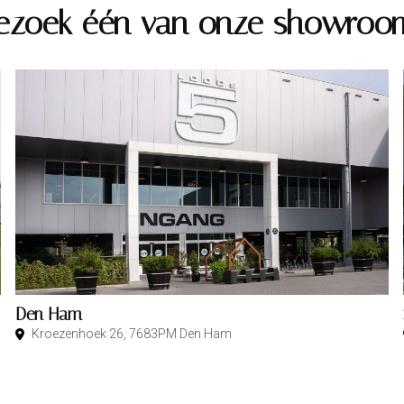
ezoek één van onze showroo
Den Ham
Kroezenhoek 26, 7683PM Den Ham