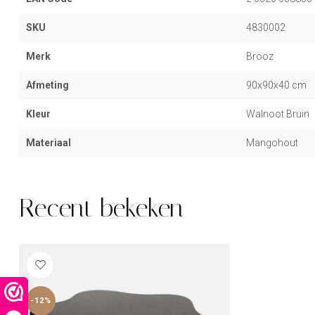
SKU
4830002
Merk
Brooz
Afmeting
90x90x40 cm
Kleur
Walnoot Bruin
Materiaal
Mangohout
Recent bekeken
-12%