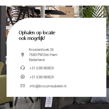
Ophalen op locatie
ook mogelijk!
Kroezenhoek 26
7683 PM Den Ham
Nederland
+31 638180829
+31 638180829
info@broozmeubelen.nl