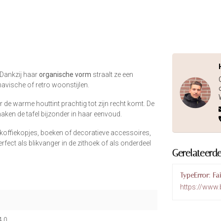
. Dankzij haar
organische vorm
straalt ze een
navische of retro woonstijlen.
 de warme houttint prachtig tot zijn recht komt. De
maken de tafel bijzonder in haar eenvoud.
koffiekopjes, boeken of decoratieve accessoires,
rfect als blikvanger in de zithoek of als onderdeel
Gerelateerd
TypeError: Fa
https://www.
4 0