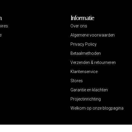
n
Informatie
ires
Over ons
e
Algemene voorwaarden
Privacy Policy
Betaalmethoden
Verzenden & retourneren
Klantenservice
Stores
Garantie en klachten
Projectinrichting
Welkom op onze blogpagina