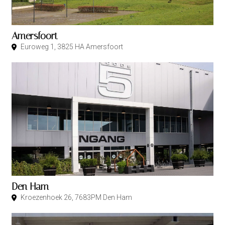
Amersfoort
Euroweg 1, 3825 HA Amersfoort
Den Ham
Kroezenhoek 26, 7683PM Den Ham