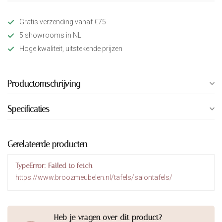
Gratis verzending vanaf €75
5 showrooms in NL
Hoge kwaliteit, uitstekende prijzen
Productomschrijving
Specificaties
Gerelateerde producten
TypeError: Failed to fetch
https://www.broozmeubelen.nl/tafels/salontafels/
Heb je vragen over dit product?