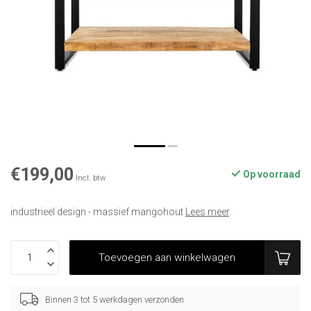
€199,00
Op voorraad
Incl. btw
industrieel design - massief mangohout
Lees meer
.
Toevoegen aan winkelwagen
Binnen 3 tot 5 werkdagen verzonden