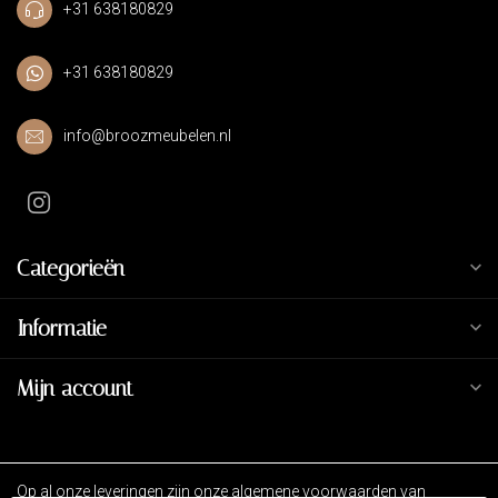
+31 638180829
+31 638180829
info@broozmeubelen.nl
Categorieën
Informatie
Mijn account
Op al onze leveringen zijn onze algemene voorwaarden van