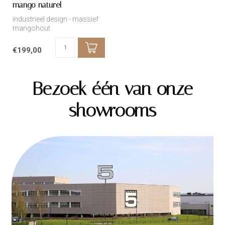
mango naturel
industrieel design - massief
mangohout
€199,00
Bezoek één van onze
showrooms