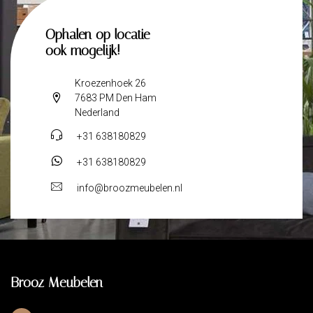
Ophalen op locatie
ook mogelijk!
Kroezenhoek 26
7683 PM Den Ham
Nederland
+31 638180829
+31 638180829
info@broozmeubelen.nl
Brooz Meubelen