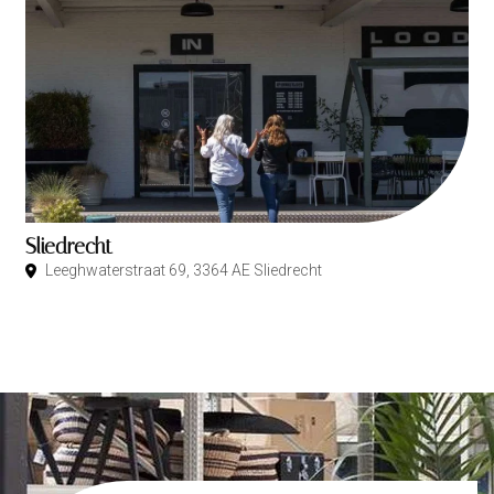
Sliedrecht
Leeghwaterstraat 69, 3364 AE Sliedrecht