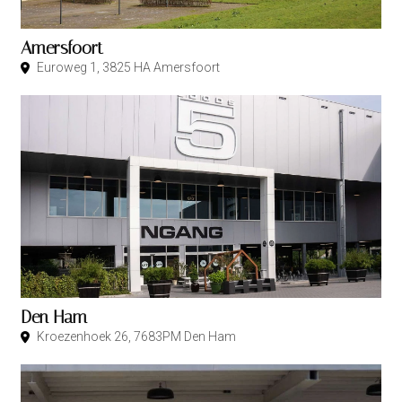
Amersfoort
Euroweg 1, 3825 HA Amersfoort
Den Ham
Kroezenhoek 26, 7683PM Den Ham