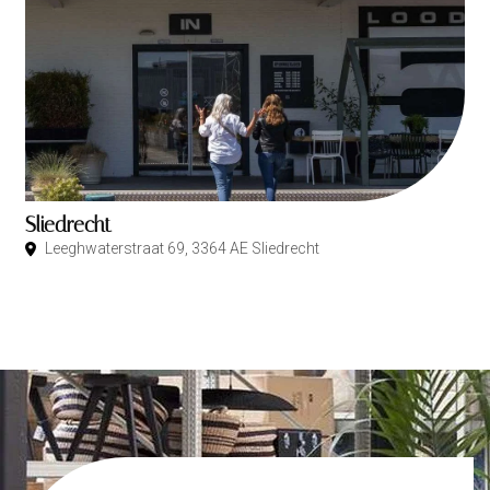
Sliedrecht
Leeghwaterstraat 69, 3364 AE Sliedrecht