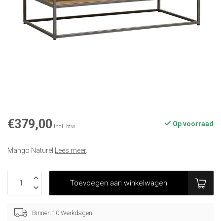
€379,00
Op voorraad
Incl. btw
Mango Naturel
Lees meer
.
Toevoegen aan winkelwagen
Binnen 10 Werkdagen