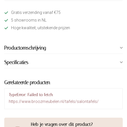
Gratis verzending vanaf €75
5 showrooms in NL
Hoge kwaliteit, uitstekende prijzen
Productomschrijving
Specificaties
Gerelateerde producten
TypeError: Failed to fetch
https://www.broozmeubelen.nl/tafels/salontafels/
Heb je vragen over dit product?