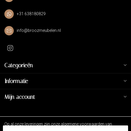
+31 638180829
info@broozmeubelen.nl
Categorieën
Informatie
Mijn account
Op al onze leveringen zijn onze algemene voorwaarden van
toepassing