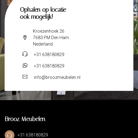
Ophalen op locatie
ook mogelijk!
Kroezenhoek 26
7683 PM Den Ham
Nederland
+31 638180829
+31 638180829
info@broozmeubelen.nl
Brooz Meubelen
+31 638180829