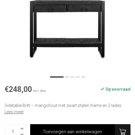
€248,00
Op voorraad
Incl. btw
Sidetable Britt – mangohout met zwart stalen frame en 2 lades
Lees meer
.
Toevoegen aan winkelwagen