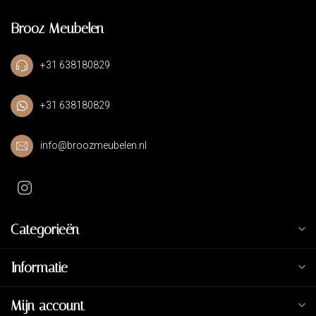
Brooz Meubelen
+31 638180829
+31 638180829
info@broozmeubelen.nl
Categorieën
Informatie
Mijn account