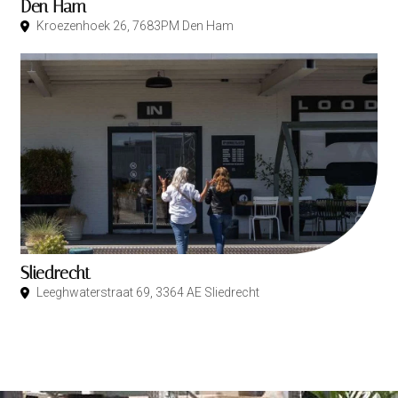
Den Ham
Kroezenhoek 26, 7683PM Den Ham
Sliedrecht
Leeghwaterstraat 69, 3364 AE Sliedrecht