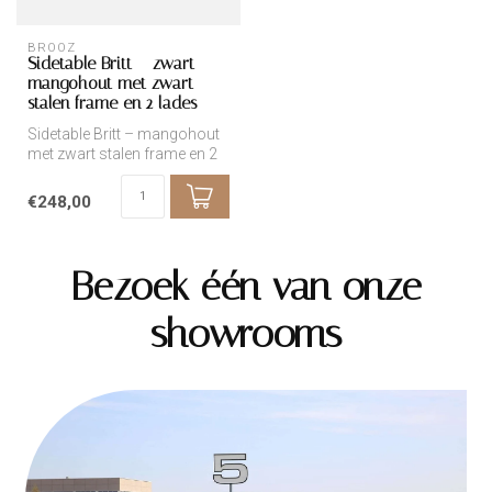
BROOZ
Sidetable Britt – zwart
mangohout met zwart
stalen frame en 2 lades
Sidetable Britt – mangohout
met zwart stalen frame en 2
lades
€248,00
Bezoek één van onze
showrooms