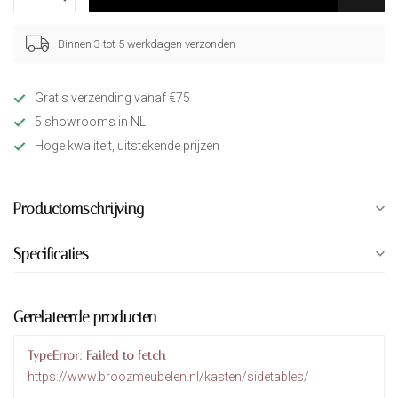
Binnen 3 tot 5 werkdagen verzonden
Gratis verzending vanaf €75
5 showrooms in NL
Hoge kwaliteit, uitstekende prijzen
Productomschrijving
Specificaties
Gerelateerde producten
TypeError: Failed to fetch
https://www.broozmeubelen.nl/kasten/sidetables/