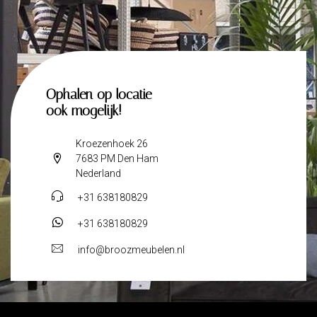
Ophalen op locatie
ook mogelijk!
Kroezenhoek 26
7683 PM Den Ham
Nederland
+31 638180829
+31 638180829
info@broozmeubelen.nl