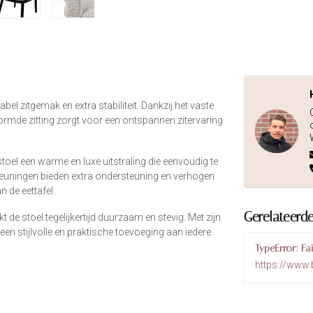
l zitgemak en extra stabiliteit. Dankzij het vaste
vormde zitting zorgt voor een ontspannen zitervaring
toel een warme en luxe uitstraling die eenvoudig te
leuningen bieden extra ondersteuning en verhogen
n de eettafel.
Gerelateerd
de stoel tegelijkertijd duurzaam en stevig. Met zijn
een stijlvolle en praktische toevoeging aan iedere
TypeError: Fa
https://www.