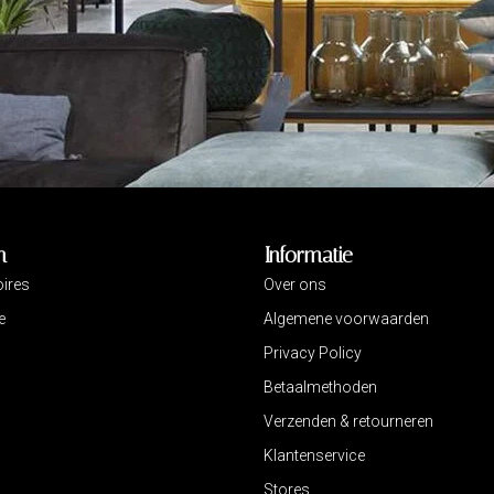
n
Informatie
ires
Over ons
e
Algemene voorwaarden
Privacy Policy
Betaalmethoden
Verzenden & retourneren
Klantenservice
Stores