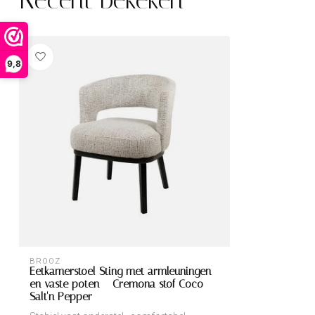
9,8
BROOZ
Eetkamerstoel Sting met armleuningen
en vaste poten – Cremona stof Coco -
Salt'n Pepper