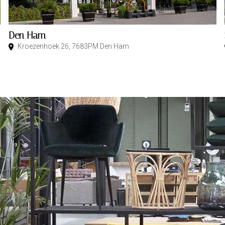
Den Ham
Kroezenhoek 26, 7683PM Den Ham