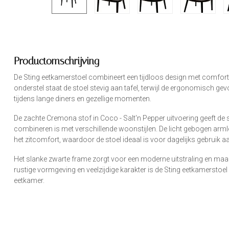
Productomschrijving
De Sting eetkamerstoel combineert een tijdloos design met comfortabe
onderstel staat de stoel stevig aan tafel, terwijl de ergonomisch ge
tijdens lange diners en gezellige momenten.
De zachte Cremona stof in Coco - Salt'n Pepper uitvoering geeft de s
combineren is met verschillende woonstijlen. De licht gebogen arm
het zitcomfort, waardoor de stoel ideaal is voor dagelijks gebruik aa
Het slanke zwarte frame zorgt voor een moderne uitstraling en maakt 
rustige vormgeving en veelzijdige karakter is de Sting eetkamerstoel 
eetkamer.