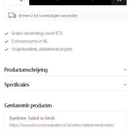
Binnen 3 tot 5 werkdagen verzonden
Gratis verzending vanaf €75
5 showrooms in NL
Hoge kwaliteit, uitstekende prijzen
Productomschrijving
Specificaties
Gerelateerde producten
TypeError: Failed to fetch
https://www.broozmeubelen.nl/stoelen/eetkamerstoelen/