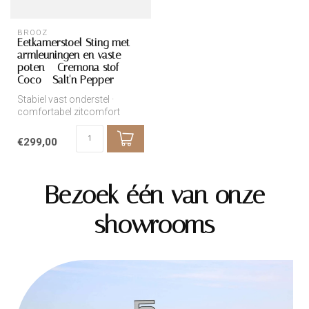
BROOZ
Eetkamerstoel Sting met
armleuningen en vaste
poten – Cremona stof
Coco - Salt'n Pepper
Stabiel vast onderstel ·
comfortabel zitcomfort
€299,00
Bezoek één van onze
showrooms