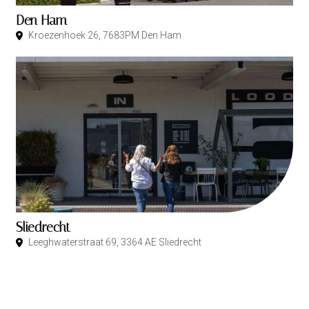
Den Ham
Kroezenhoek 26, 7683PM Den Ham
Sliedrecht
Leeghwaterstraat 69, 3364 AE Sliedrecht