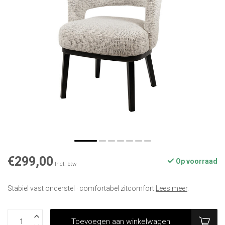
€299,00
Op voorraad
Incl. btw
Stabiel vast onderstel · comfortabel zitcomfort
Lees meer
.
Toevoegen aan winkelwagen