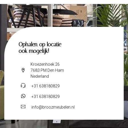
Ophalen op locatie
ook mogelijk!
Kroezenhoek 26
7683 PM Den Ham
Nederland
+31 638180829
+31 638180829
info@broozmeubelen.nl