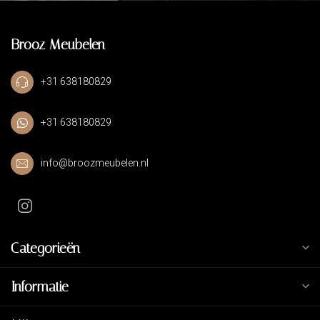
Brooz Meubelen
+31 638180829
+31 638180829
info@broozmeubelen.nl
Categorieën
Informatie