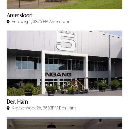
Amersfoort
Euroweg 1, 3825 HA Amersfoort
Den Ham
Kroezenhoek 26, 7683PM Den Ham