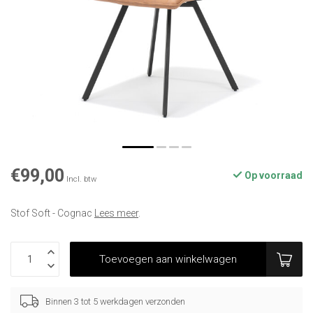
€99,00
Op voorraad
Incl. btw
Stof Soft - Cognac
Lees meer
.
Toevoegen aan winkelwagen
Binnen 3 tot 5 werkdagen verzonden