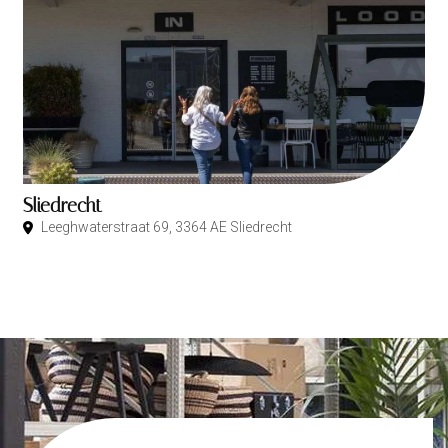
Sliedrecht
Leeghwaterstraat 69, 3364 AE Sliedrecht