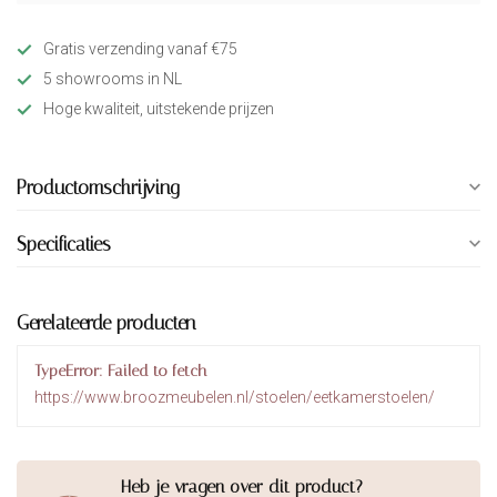
Gratis verzending vanaf €75
5 showrooms in NL
Hoge kwaliteit, uitstekende prijzen
Productomschrijving
Specificaties
Gerelateerde producten
TypeError: Failed to fetch
https://www.broozmeubelen.nl/stoelen/eetkamerstoelen/
Heb je vragen over dit product?