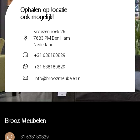
Ophalen op locatie
ook mogelijk!
Kroezenhoek 26
7683 PM Den Ham
Nederland
+31 638180829
+31 638180829
info@broozmeubelen.nl
Brooz Meubelen
+31 638180829