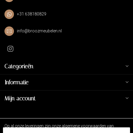
+31 638180829
info@broozmeubelen.nl
Categorieën
Informatie
Mijn account
Op al onze leveringen zijn onze algemene voorwaarden van
toepassing