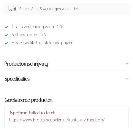
Binnen 3 tot 5 werkdagen verzonden
Gratis verzending vanaf €75
5 showrooms in NL
Hoge kwaliteit, uitstekende prijzen
Productomschrijving
Specificaties
Gerelateerde producten
TypeError: Failed to fetch
https://www.broozmeubelen.nl/kasten/tv-meubels/