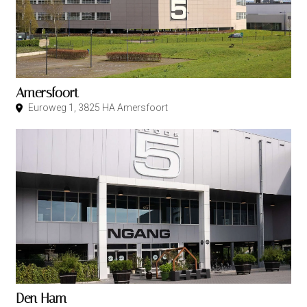
Amersfoort
Euroweg 1, 3825 HA Amersfoort
Den Ham