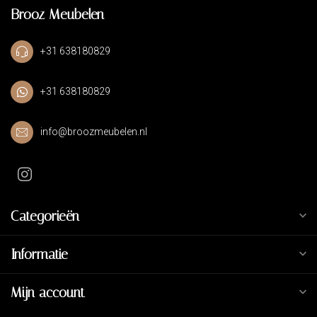
Brooz Meubelen
+31 638180829
+31 638180829
info@broozmeubelen.nl
Categorieën
Informatie
Mijn account