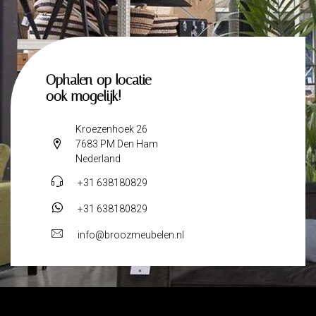
Ophalen op locatie
ook mogelijk!
Kroezenhoek 26
7683 PM Den Ham
Nederland
+31 638180829
+31 638180829
info@broozmeubelen.nl