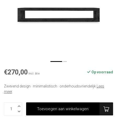
€270,00
Op voorraad
Incl. btw
Zwevend design · minimalistisch · onderhoudsvriendelijk
Lees
meer
.
Toevoegen aan winkelwagen