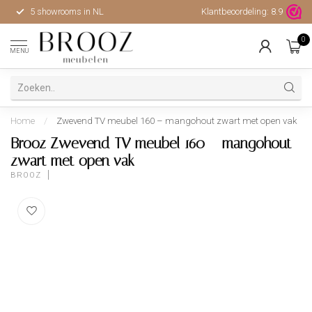
5 showrooms in NL
Klantbeoordeling:
Hoge kwaliteit, uitstekende 
8.9
0
MENU
Home
/
Zwevend TV meubel 160 – mangohout zwart met open vak
Brooz Zwevend TV meubel 160 – mangohout
zwart met open vak
BROOZ