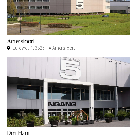
Amersfoort
Euroweg 1, 3825 HA Amersfoort
Den Ham