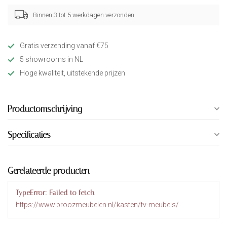
Binnen 3 tot 5 werkdagen verzonden
Gratis verzending vanaf €75
5 showrooms in NL
Hoge kwaliteit, uitstekende prijzen
Productomschrijving
Specificaties
Gerelateerde producten
TypeError: Failed to fetch
https://www.broozmeubelen.nl/kasten/tv-meubels/