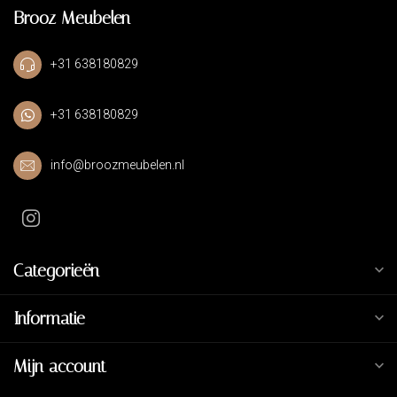
Brooz Meubelen
+31 638180829
+31 638180829
info@broozmeubelen.nl
Categorieën
Informatie
Mijn account