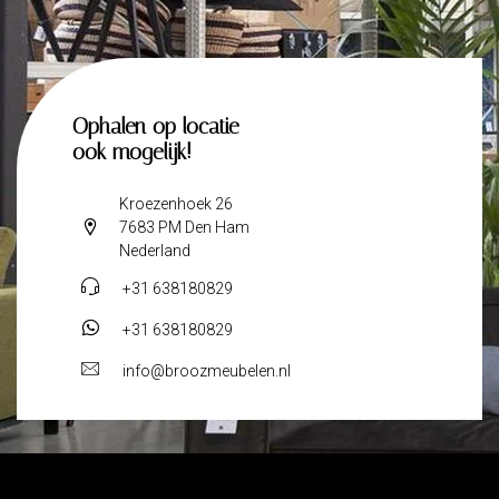
Ophalen op locatie
ook mogelijk!
Kroezenhoek 26
7683 PM Den Ham
Nederland
+31 638180829
+31 638180829
info@broozmeubelen.nl