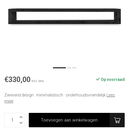
€330,00
Op voorraad
Incl. btw
Zwevend design · minimalistisch · onderhoudsvriendelijk
Lees
meer
.
Toevoegen aan winkelwagen