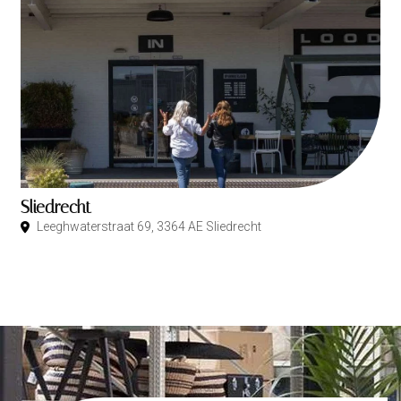
Sliedrecht
Leeghwaterstraat 69, 3364 AE Sliedrecht