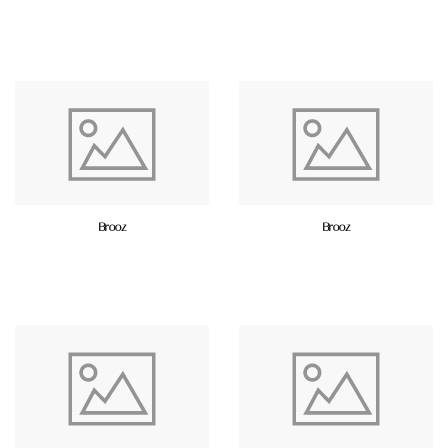
Brooz
Brooz