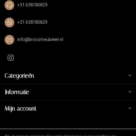
+31 638180829
+31 638180829
info@broozmeubelen.nl
Categorieën
Informatie
Mijn account