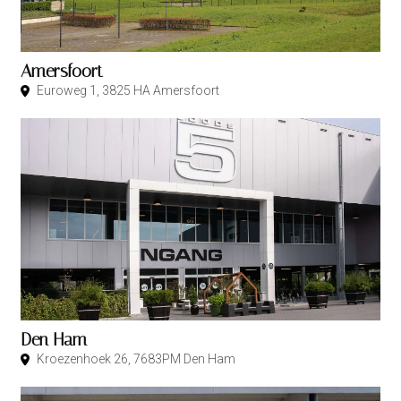
Amersfoort
Euroweg 1, 3825 HA Amersfoort
Den Ham
Kroezenhoek 26, 7683PM Den Ham