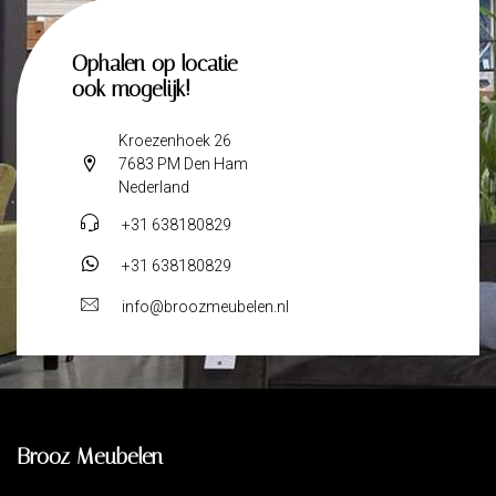
Ophalen op locatie
ook mogelijk!
Kroezenhoek 26
7683 PM Den Ham
Nederland
+31 638180829
+31 638180829
info@broozmeubelen.nl
Brooz Meubelen