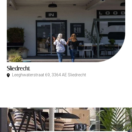
Sliedrecht
Leeghwaterstraat 69, 3364 AE Sliedrecht