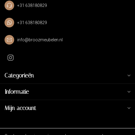
+31 638180829
+31 638180829
info@broozmeubelen.nl
Categorieën
Informatie
Mijn account