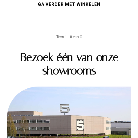
GA VERDER MET WINKELEN
Toon
1
-
0
van 0
Bezoek één van onze
showrooms