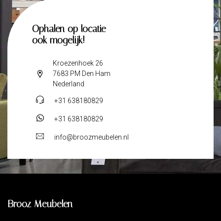
Ophalen op locatie
ook mogelijk!
Kroezenhoek 26
7683 PM Den Ham
Nederland
+31 638180829
+31 638180829
info@broozmeubelen.nl
Brooz Meubelen