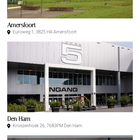
Amersfoort
Euroweg 1, 3825 HA Amersfoort
Den Ham
Kroezenhoek 26, 7683PM Den Ham