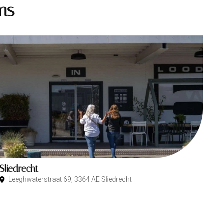
ms
Sliedrecht
Leeghwaterstraat 69, 3364 AE Sliedrecht