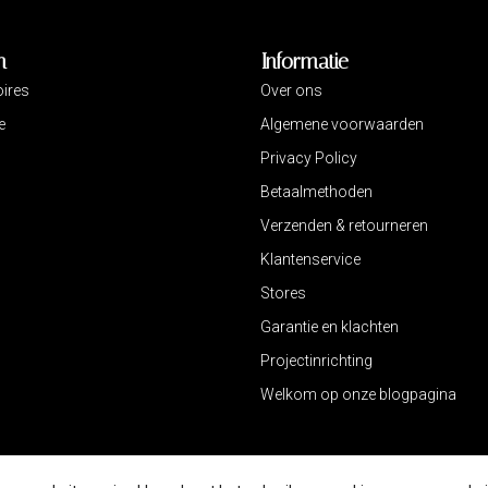
n
Informatie
ires
Over ons
e
Algemene voorwaarden
Privacy Policy
Betaalmethoden
Verzenden & retourneren
Klantenservice
Stores
Garantie en klachten
Projectinrichting
Welkom op onze blogpagina