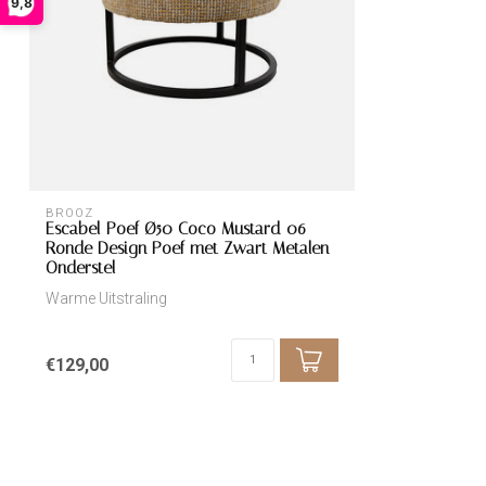
9,8
BROOZ
Escabel Poef Ø50 Coco Mustard 06 –
Ronde Design Poef met Zwart Metalen
Onderstel
Warme Uitstraling
€129,00