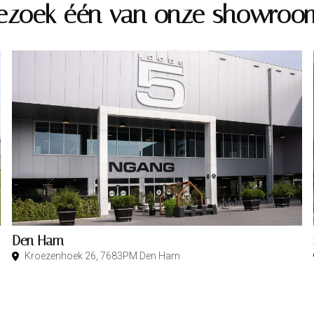
ezoek één van onze showroo
Den Ham
Kroezenhoek 26, 7683PM Den Ham