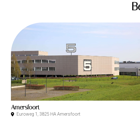
B
Amersfoort
Euroweg 1, 3825 HA Amersfoort