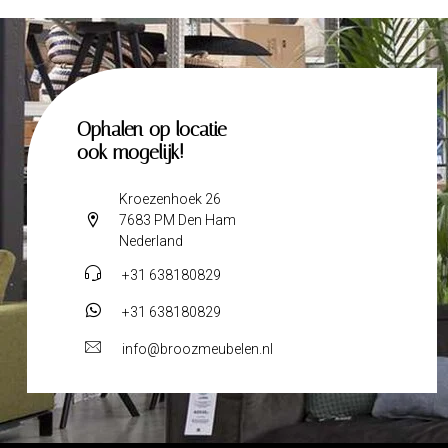
Ophalen op locatie
ook mogelijk!
Kroezenhoek 26
7683 PM Den Ham
Nederland
+31 638180829
+31 638180829
info@broozmeubelen.nl