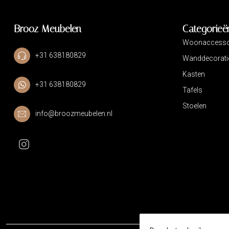
Brooz Meubelen
Categorieë
Woonaccesso
+31 638180829
Wanddecorati
Kasten
+31 638180829
Tafels
Stoelen
info@broozmeubelen.nl