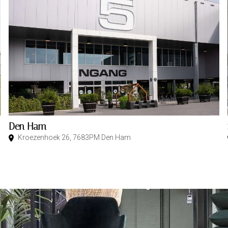
Den Ham
Kroezenhoek 26, 7683PM Den Ham