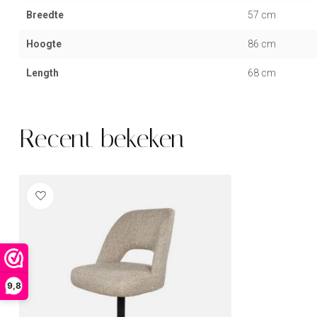
Breedte
57 cm
Hoogte
86 cm
Length
68 cm
Recent bekeken
9,8