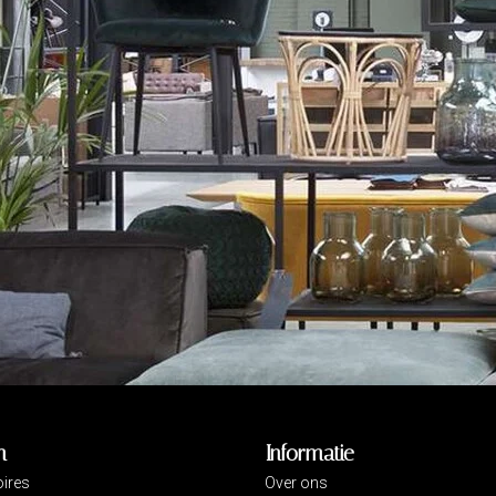
n
Informatie
ires
Over ons