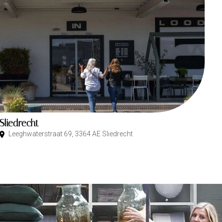
Sliedrecht
Leeghwaterstraat 69, 3364 AE Sliedrecht