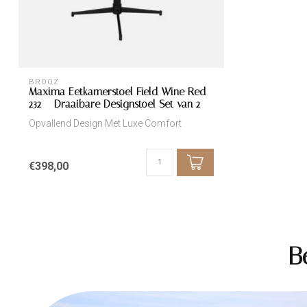
BROOZ
Maxima Eetkamerstoel Field Wine Red
232 – Draaibare Designstoel Set van 2
Opvallend Design Met Luxe Comfort
€398,00
B