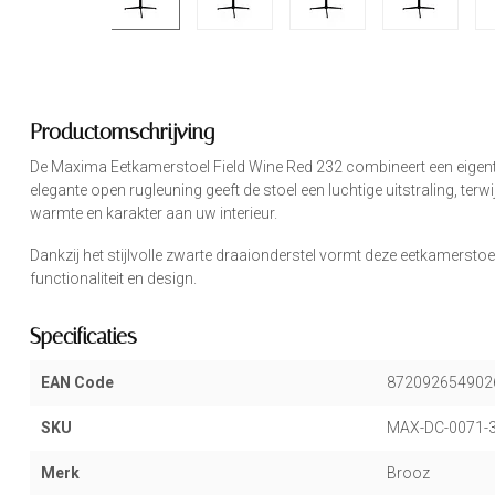
Productomschrijving
De Maxima Eetkamerstoel Field Wine Red 232 combineert een eigenti
elegante open rugleuning geeft de stoel een luchtige uitstraling, terw
warmte en karakter aan uw interieur.
Dankzij het stijlvolle zwarte draaionderstel vormt deze eetkamersto
functionaliteit en design.
Specificaties
EAN Code
872092654902
SKU
MAX-DC-0071-
Merk
Brooz