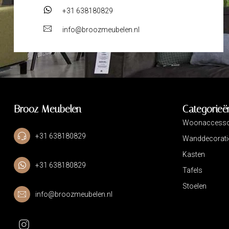
+31 638180829
info@broozmeubelen.nl
Brooz Meubelen
Categorieë
Woonaccesso
+31 638180829
Wanddecorati
Kasten
+31 638180829
Tafels
Stoelen
info@broozmeubelen.nl