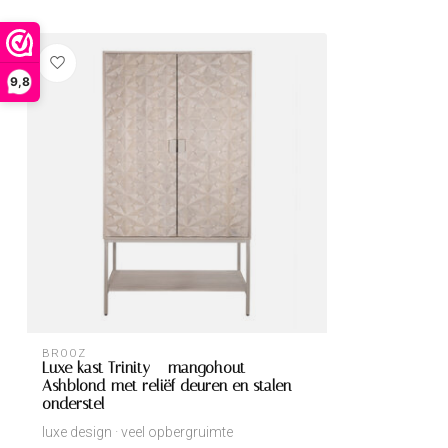
9,8
BROOZ
Luxe kast Trinity – mangohout
Ashblond met reliëf deuren en stalen
onderstel
luxe design · veel opbergruimte