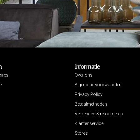
n
Informatie
ires
Over ons
e
Algemene voorwaarden
Privacy Policy
Betaalmethoden
Verzenden & retourneren
Klantenservice
Stores