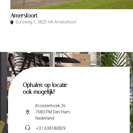
Amersfoort
Euroweg 1, 3825 HA Amersfoort
Ophalen op locatie
ook mogelijk!
Kroezenhoek 26
7683 PM Den Ham
Nederland
+31 638180829