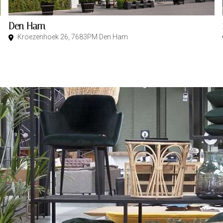
Den Ham
Kroezenhoek 26, 7683PM Den Ham