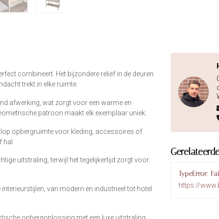
erfect combineert. Het bijzondere reliëf in de deuren
ndacht trekt in elke ruimte.
nd afwerking, wat zorgt voor een warme en
t geometrische patroon maakt elk exemplaar uniek.
lop opbergruimte voor kleding, accessoires of
 hal.
Gerelateerd
e uitstraling, terwijl het tegelijkertijd zorgt voor
TypeError: Fa
https://www
 interieurstijlen, van modern en industrieel tot hotel
aktische opbergoplossing met een luxe uitstraling.