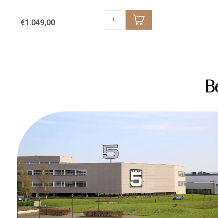
€1.049,00
B