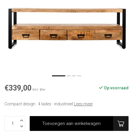
€339,00
Op voorraad
Incl. btw
Compact design · 4 lades · industrieel
Lees meer
.
Toevoegen aan winkelwagen