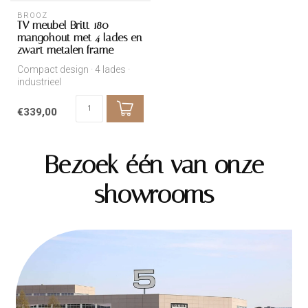
BROOZ
TV meubel Britt 180 –
mangohout met 4 lades en
zwart metalen frame
Compact design · 4 lades ·
industrieel
€339,00
Bezoek één van onze
showrooms