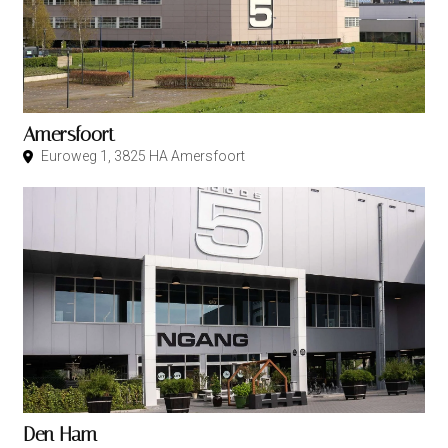
Amersfoort
Euroweg 1, 3825 HA Amersfoort
Den Ham