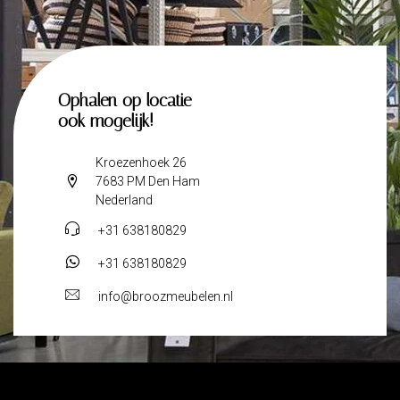
Ophalen op locatie
ook mogelijk!
Kroezenhoek 26
7683 PM Den Ham
Nederland
+31 638180829
+31 638180829
info@broozmeubelen.nl