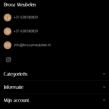
Brooz Meubelen
+31 638180829
+31 638180829
info@broozmeubelen.nl
Categorieën
Informatie
Mijn account