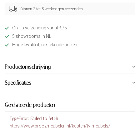
Binnen 3 tot 5 werkdagen verzonden
Gratis verzending vanaf €75
5 showrooms in NL
Hoge kwaliteit, uitstekende prijzen
Productomschrijving
Specificaties
Gerelateerde producten
TypeError: Failed to fetch
https://www.broozmeubelen.nl/kasten/tv-meubels/