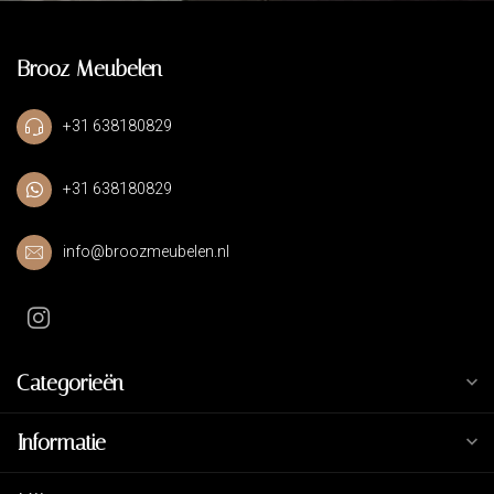
Brooz Meubelen
+31 638180829
+31 638180829
info@broozmeubelen.nl
Categorieën
Informatie