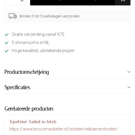
Binnen 3 tot 5 werkdagen verzonden
Gratis verzending vanaf €75
5 showrooms in NL
Hoge kwaliteit, uitstekende prijzen
Productomschrijving
Specificaties
Gerelateerde producten
TypeError: Failed to fetch
https://www.broozmeubelen.nl/stoelen/eetkamerstoelen/