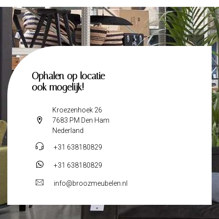
Ophalen op locatie
ook mogelijk!
Kroezenhoek 26
7683 PM Den Ham
Nederland
+31 638180829
+31 638180829
info@broozmeubelen.nl