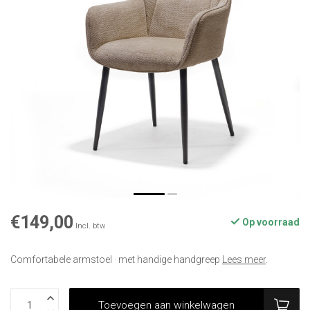
€149,00
Op voorraad
Incl. btw
Comfortabele armstoel · met handige handgreep
Lees meer
.
Toevoegen aan winkelwagen