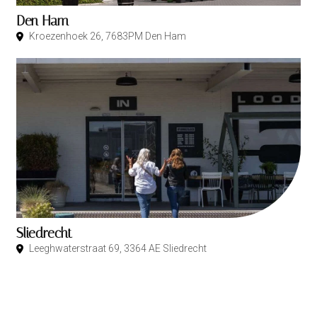
Den Ham
Kroezenhoek 26, 7683PM Den Ham
Sliedrecht
Leeghwaterstraat 69, 3364 AE Sliedrecht