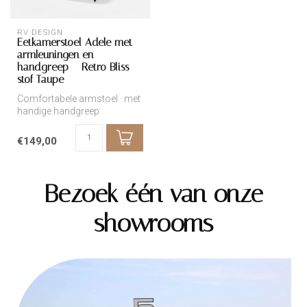
RV DESIGN
Eetkamerstoel Adele met
armleuningen en
handgreep – Retro Bliss
stof Taupe
Comfortabele armstoel · met
handige handgreep
€149,00
Bezoek één van onze
showrooms