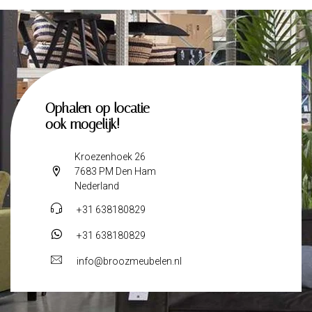
Ophalen op locatie
ook mogelijk!
Kroezenhoek 26
7683 PM Den Ham
Nederland
+31 638180829
+31 638180829
info@broozmeubelen.nl