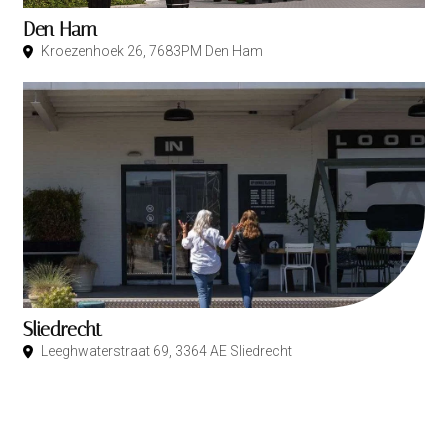
Den Ham
Kroezenhoek 26, 7683PM Den Ham
Sliedrecht
Leeghwaterstraat 69, 3364 AE Sliedrecht