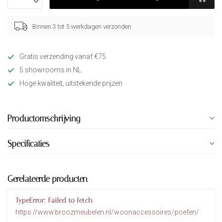
Binnen 3 tot 5 werkdagen verzonden
Gratis verzending vanaf €75
5 showrooms in NL
Hoge kwaliteit, uitstekende prijzen
Productomschrijving
Specificaties
Gerelateerde producten
TypeError: Failed to fetch
https://www.broozmeubelen.nl/woonaccessoires/poefen/