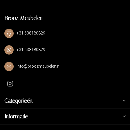
Brooz Meubelen
+31 638180829
+31 638180829
info@broozmeubelen.nl
Categorieën
Informatie