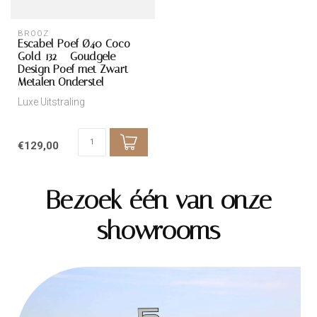
BROOZ
Escabel Poef Ø40 Coco
Gold 132 – Goudgele
Design Poef met Zwart
Metalen Onderstel
Luxe Uitstraling
€129,00
Bezoek één van onze
showrooms