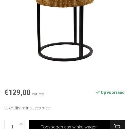
€129,00
Op voorraad
Incl. btw
Luxe Uitstraling
Lees meer
.
Toevoegen aan winkelwagen